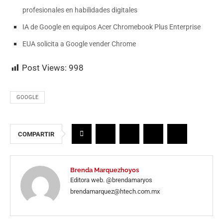
profesionales en habilidades digitales
IA de Google en equipos Acer Chromebook Plus Enterprise
EUA solicita a Google vender Chrome
Post Views:
998
GOOGLE
COMPARTIR
Brenda Marquezhoyos
Editora web. @brendamaryos
brendamarquez@htech.com.mx