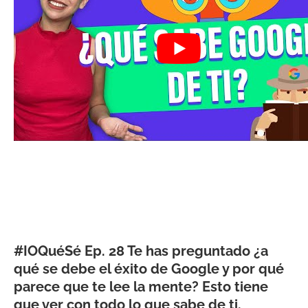
#IOQuéSé Ep. 28 Te has preguntado ¿a
qué se debe el éxito de Google y por qué
parece que te lee la mente? Esto tiene
que ver con todo lo que sabe de ti.