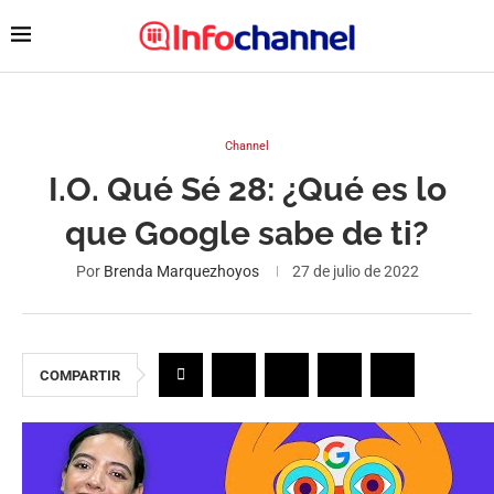
Channel
I.O. Qué Sé 28: ¿Qué es lo
que Google sabe de ti?
Por
Brenda Marquezhoyos
27 de julio de 2022
COMPARTIR