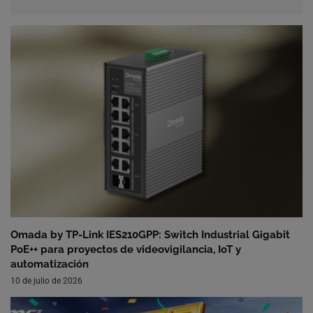
Omada by TP-Link IES210GPP: Switch Industrial Gigabit
PoE++ para proyectos de videovigilancia, IoT y
automatización
10 de julio de 2026