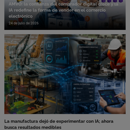
AMVO: la confianza del comprador digital crece y la
IA redefine la forma de vender en el comercio
electrónico
24 de julio de 2026
La manufactura dejó de experimentar con IA; ahora
busca resultados medibles