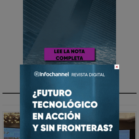
×
MULTIMEDIA