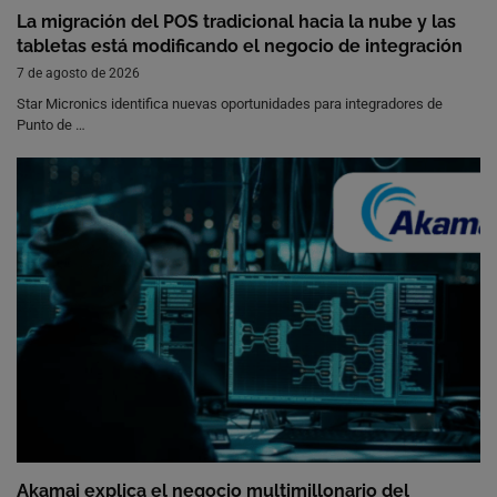
La migración del POS tradicional hacia la nube y las
tabletas está modificando el negocio de integración
7 de agosto de 2026
Star Micronics identifica nuevas oportunidades para integradores de
Punto de …
Akamai explica el negocio multimillonario del