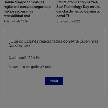
Dahua México cambia las
Star Micronics convierte el
reglas del canal de seguridad:
Star Technology Day en una
menos sell-in, más
cancha de negocios para el
rentabilidad real
canal TI
1 de junio de 2026
1 de junio de 2026
¿Qué soluciones relacionadas con IA te piden más
tus clientes?
Capacitación
52.94%
Soluciones integrales
47.06%
Votar