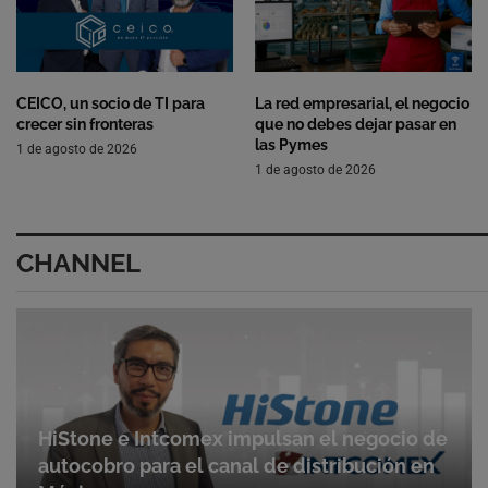
CEICO, un socio de TI para
La red empresarial, el negocio
crecer sin fronteras
que no debes dejar pasar en
las Pymes
1 de agosto de 2026
1 de agosto de 2026
CHANNEL
HiStone e Intcomex impulsan el negocio de
autocobro para el canal de distribución en