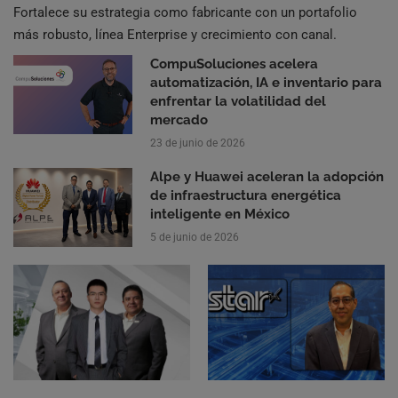
Fortalece su estrategia como fabricante con un portafolio
más robusto, línea Enterprise y crecimiento con canal.
CompuSoluciones acelera
automatización, IA e inventario para
enfrentar la volatilidad del
mercado
23 de junio de 2026
Alpe y Huawei aceleran la adopción
de infraestructura energética
inteligente en México
5 de junio de 2026