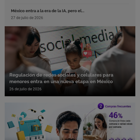
México entra a la era de la IA, pero el...
27 de julio de 2026
Regulación de redes sociales y celulares para
menores entra en una nueva etapa en México
26 de julio de 2026