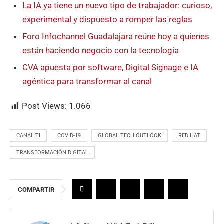
La IA ya tiene un nuevo tipo de trabajador: curioso,
experimental y dispuesto a romper las reglas
Foro Infochannel Guadalajara reúne hoy a quienes
están haciendo negocio con la tecnología
CVA apuesta por software, Digital Signage e IA
agéntica para transformar al canal
Post Views:
1.066
CANAL TI
COVID-19
GLOBAL TECH OUTLOOK
RED HAT
TRANSFORMACIÓN DIGITAL
COMPARTIR