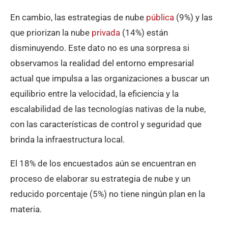
En cambio, las estrategias de nube
pública
(9%) y las
que priorizan la nube
privada
(14%) están
disminuyendo. Este dato no es una sorpresa si
observamos la realidad del entorno empresarial
actual que impulsa a las organizaciones a buscar un
equilibrio entre la velocidad, la eficiencia y la
escalabilidad de las tecnologías nativas de la nube,
con las características de control y seguridad que
brinda la infraestructura local.
El 18% de los encuestados aún se encuentran en
proceso de elaborar su estrategia de nube y un
reducido porcentaje (5%) no tiene ningún plan en la
materia.