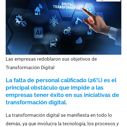
Las empresas redoblaron sus objetivos de
Transformación Digital
La falta de personal calificado (26%) es el
principal obstáculo que impide a las
empresas tener éxito en sus iniciativas de
transformación digital.
La transformación digital se manifiesta en todo lo
demás, ya que involucra la tecnología, los procesos
y