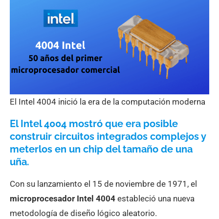
El Intel 4004 inició la era de la computación moderna
El Intel 4004 mostró que era posible
construir circuitos integrados complejos y
meterlos en un chip del tamaño de una
uña.
Con su lanzamiento el 15 de noviembre de 1971, el
microprocesador Intel 4004
estableció una nueva
metodología de diseño lógico aleatorio.