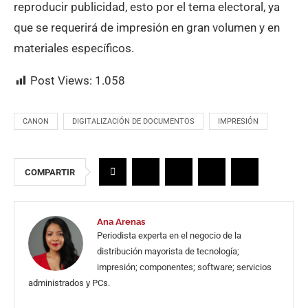
reproducir publicidad, esto por el tema electoral, ya
que se requerirá de impresión en gran volumen y en
materiales específicos.
Post Views:
1.058
CANON
DIGITALIZACIÓN DE DOCUMENTOS
IMPRESIÓN
COMPARTIR
Ana Arenas
Periodista experta en el negocio de la
distribución mayorista de tecnología;
impresión; componentes; software; servicios
administrados y PCs.