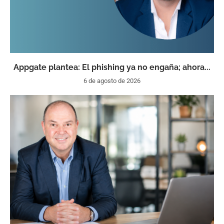
Appgate plantea: El phishing ya no engaña; ahora...
6 de agosto de 2026