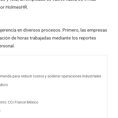
 por HolmesHR.
njerencia en diversos procesos. Primero, las empresas
mación de horas trabajadas mediante los reportes
ersonal.
manda para reducir costos y acelerar operaciones industriales
Micro
ento: CCI France México
3