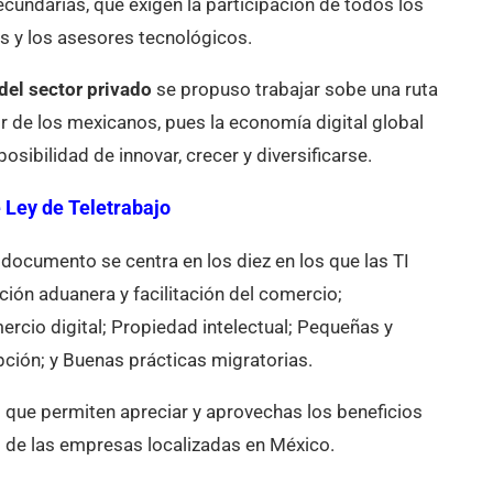
ecundarias, que exigen la participación de todos los
s y los asesores tecnológicos.
del sector privado
se propuso trabajar sobe una ruta
vor de los mexicanos, pues la economía digital global
osibilidad de innovar, crecer y diversificarse.
 Ley de Teletrabajo
documento se centra en los diez en los que las TI
ción aduanera y facilitación del comercio;
ercio digital; Propiedad intelectual; Pequeñas y
ción; y Buenas prácticas migratorias.
que permiten apreciar y aprovechas los beneficios
al de las empresas localizadas en México.