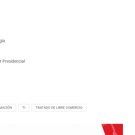
gía
r Presidencial
RMACIÓN
TI
TRATADO DE LIBRE COMERCIO