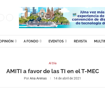
OPINIÓN
A FONDO
EVENTOS
REVISTA
MULTI
Al Día
AMITI a favor de las TI en el T-MEC
Por
Ana Arenas
14 de abril de 2021