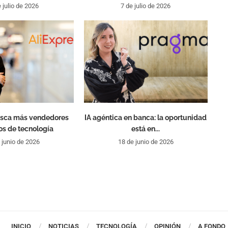
 julio de 2026
7 de julio de 2026
usca más vendedores
IA agéntica en banca: la oportunidad
s de tecnología
está en...
 junio de 2026
18 de junio de 2026
INICIO
NOTICIAS
TECNOLOGÍA
OPINIÓN
A FONDO