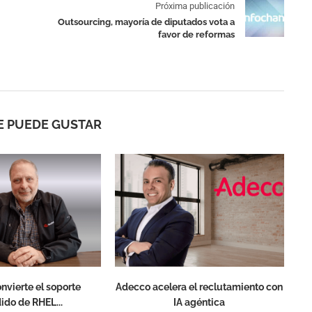
Próxima publicación
Outsourcing, mayoría de diputados vota a
favor de reformas
E PUEDE GUSTAR
nvierte el soporte
Adecco acelera el reclutamiento con
ido de RHEL...
IA agéntica