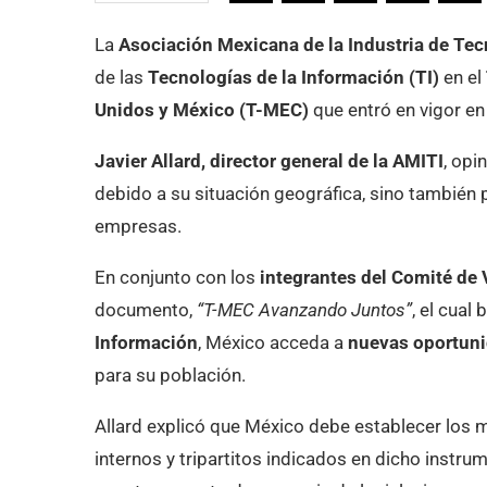
La
Asociación Mexicana de la Industria de Te
de las
Tecnologías de la Información (TI)
en el
Unidos y México (T-MEC)
que entró en vigor e
Javier Allard, director general de la AMITI
, opi
debido a su situación geográfica, sino también p
empresas.
En conjunto con los
integrantes del Comité de
documento,
“T-MEC Avanzando Juntos”
, el cual
Información
, México acceda a
nuevas oportuni
para su población.
Allard explicó que México debe establecer los 
internos y tripartitos indicados en dicho instr