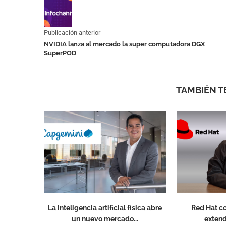
Publicación anterior
NVIDIA lanza al mercado la super computadora DGX
SuperPOD
TAMBIÉN T
La inteligencia artificial física abre
Red Hat co
un nuevo mercado...
extend