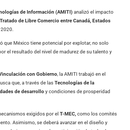
cnologías de Información (AMITI)
analizó el impacto
Tratado de Libre Comercio entre Canadá, Estados
n 2020.
nó que México tiene potencial por explotar, no solo
or el resultado del nivel de madurez de su talento y
 Vinculación con Gobierno
, la AMITI trabajó en el
 busca que, a través de las
Tecnologías de la
dades de desarrollo
y condiciones de prosperidad
mecanismos exigidos por el
T-MEC,
como los comités
umento. Asimismo, se deberá avanzar en el diseño y