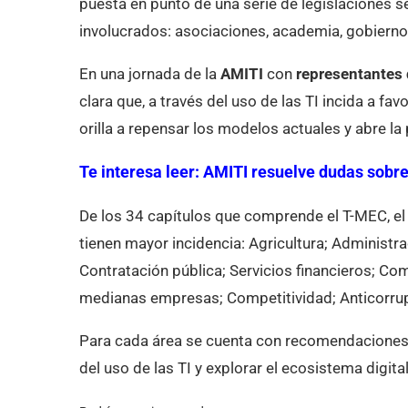
puesta en punto de una serie de legislaciones s
involucrados: asociaciones, academia, gobierno
En una jornada de la
AMITI
con
representantes 
clara que, a través del uso de las TI incida a fa
orilla a repensar los modelos actuales y abre la p
Te interesa leer:
AMITI resuelve dudas sobre
De los 34 capítulos que comprende el T-MEC, el 
tienen mayor incidencia: Agricultura; Administra
Contratación pública; Servicios financieros; Com
medianas empresas; Competitividad; Anticorrup
Para cada área se cuenta con recomendaciones 
del uso de las TI y explorar el ecosistema digit