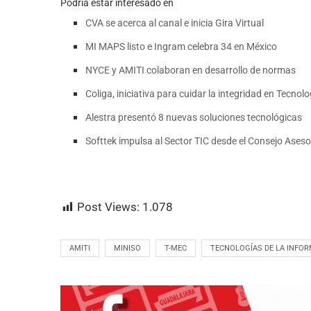
Podría estar interesado en
CVA se acerca al canal e inicia Gira Virtual
MI MAPS listo e Ingram celebra 34 en México
NYCE y AMITI colaboran en desarrollo de normas
Coliga, iniciativa para cuidar la integridad en Tecnolo
Alestra presentó 8 nuevas soluciones tecnológicas
Softtek impulsa al Sector TIC desde el Consejo Aseso
Post Views:
1.078
AMITI
MINISO
T-MEC
TECNOLOGÍAS DE LA INFO