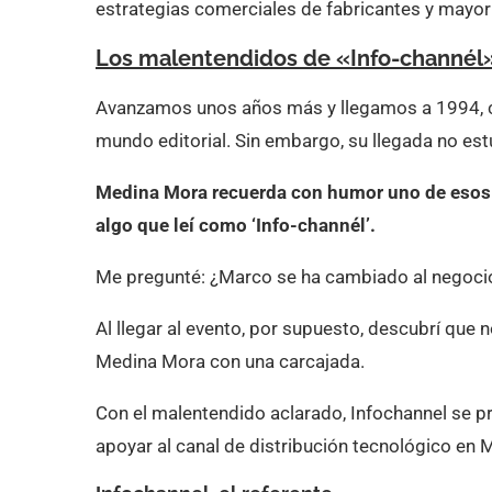
estrategias comerciales de fabricantes y mayori
Los malentendidos de «Info-channél
Avanzamos unos años más y llegamos a 1994, cu
mundo editorial. Sin embargo, su llegada no es
Medina Mora recuerda con humor uno de esos 
algo que leí como ‘Info-channél’.
Me pregunté: ¿Marco se ha cambiado al negoci
Al llegar al evento, por supuesto, descubrí que 
Medina Mora con una carcajada.
Con el malentendido aclarado, Infochannel se p
apoyar al canal de distribución tecnológico en 