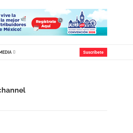
MEDIA
Suscríbete
ochannel