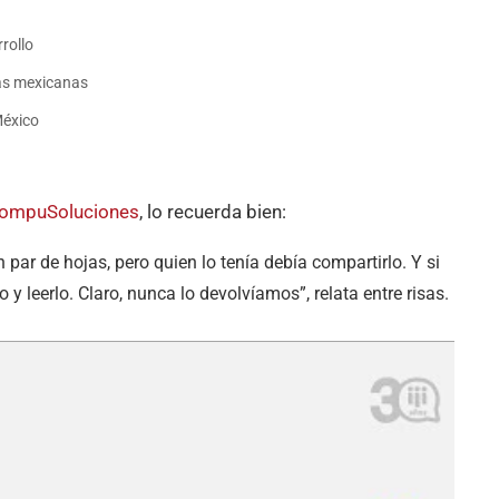
rollo
sas mexicanas
México
ompuSoluciones
, lo recuerda bien:
par de hojas, pero quien lo tenía debía compartirlo. Y si
y leerlo. Claro, nunca lo devolvíamos”, relata entre risas.