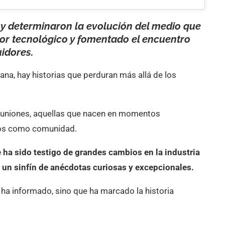
y determinaron la evolución del medio que
or tecnológico y fomentado el encuentro
uidores.
cana, hay historias que perduran más allá de los
 reuniones, aquellas que nacen en momentos
omos como comunidad.
e ha sido testigo de grandes cambios en la industria
o un sinfín de anécdotas curiosas y excepcionales.
 ha informado, sino que ha marcado la historia