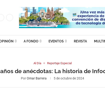
OPINIÓN
A FONDO
EVENTOS
REVISTA
MULTI
Al Día
Reportaje Especial
 años de anécdotas: La historia de Inf
Por
Omar Barrera
5 de octubre de 2024