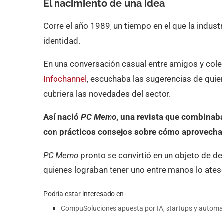
El nacimiento de una idea
Corre el año 1989, un tiempo en el que la indus
identidad.
En una conversación casual entre amigos y col
Infochannel
, escuchaba las sugerencias de qui
cubriera las novedades del sector.
Así nació
PC Memo
, una revista que combinab
con prácticos consejos sobre cómo aprovechar
PC Memo
pronto se convirtió en un objeto de d
quienes lograban tener uno entre manos lo ate
Podría estar interesado en
CompuSoluciones apuesta por IA, startups y automa