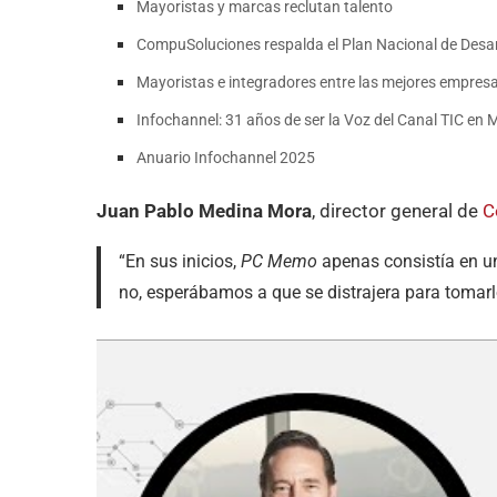
Mayoristas y marcas reclutan talento
CompuSoluciones respalda el Plan Nacional de Desar
Mayoristas e integradores entre las mejores empre
Infochannel: 31 años de ser la Voz del Canal TIC en 
Anuario Infochannel 2025
Juan Pablo Medina Mora
, director general de
C
“En sus inicios,
PC Memo
apenas consistía en un 
no, esperábamos a que se distrajera para tomarlo 