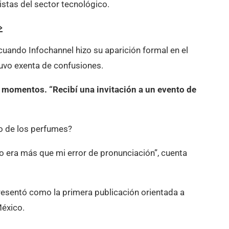
stas del sector tecnológico.
»
ando Infochannel hizo su aparición formal en el
tuvo exenta de confusiones.
momentos. “Recibí una invitación a un evento de
o de los perfumes?
no era más que mi error de pronunciación”, cuenta
resentó como la primera publicación orientada a
México.