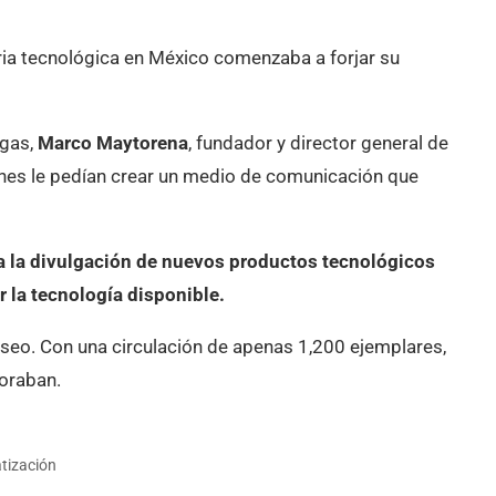
tria tecnológica en México comenzaba a forjar su
egas,
Marco Maytorena
, fundador y director general de
enes le pedían crear un medio de comunicación que
a la divulgación de nuevos productos tecnológicos
 la tecnología disponible.
eseo. Con una circulación de apenas 1,200 ejemplares,
soraban.
tización