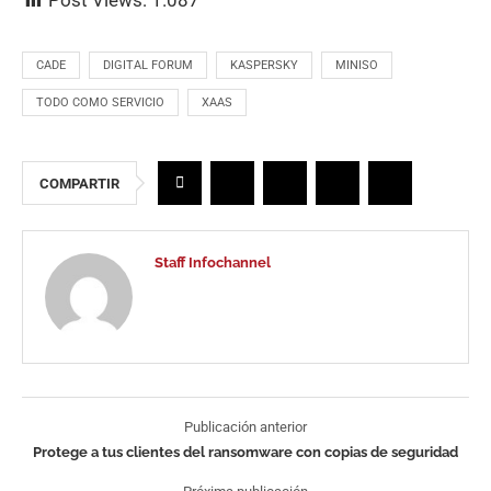
Post Views:
1.087
CADE
DIGITAL FORUM
KASPERSKY
MINISO
TODO COMO SERVICIO
XAAS
COMPARTIR
Staff Infochannel
Publicación anterior
Protege a tus clientes del ransomware con copias de seguridad