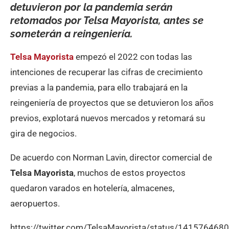
detuvieron por la pandemia serán
retomad
o
s por Telsa Mayorista, antes se
someterán a reingeniería.
Telsa Mayorista
empezó el 2022 con todas las
intenciones de recuperar las cifras de crecimiento
previas a la pandemia, para ello trabajará en la
reingeniería de proyectos que se detuvieron los años
previos, explotará nuevos mercados y retomará su
gira de negocios.
De acuerdo con Norman Lavin, director comercial de
Telsa Mayorista
, muchos de estos proyectos
quedaron varados en hotelería, almacenes,
aeropuertos.
https://twitter.com/TelsaMayorista/status/14157646