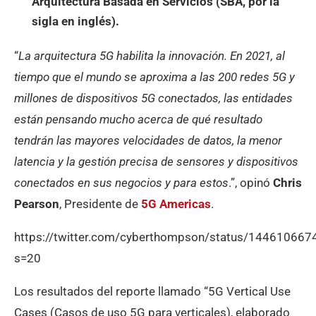
Arquitectura Basada en Servicios (SBA, por la
sigla en inglés).
“
La arquitectura 5G habilita la innovación. En 2021, al
tiempo que el mundo se aproxima a las 200 redes 5G y
millones de dispositivos 5G conectados, las entidades
están pensando mucho acerca de qué resultado
tendrán las mayores velocidades de datos, la menor
latencia y la gestión precisa de sensores y dispositivos
conectados en sus negocios y para estos
.”, opinó
Chris
Pearson
, Presidente de
5G Americas
.
https://twitter.com/cyberthompson/status/14461066
s=20
Los resultados del reporte llamado “5G Vertical Use
Cases (Casos de uso 5G para verticales), elaborado