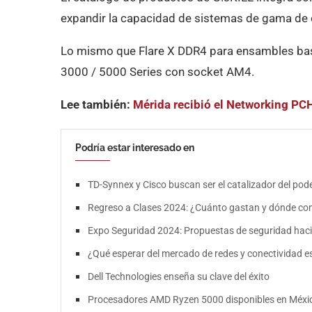
expandir la capacidad de sistemas de gama de 
Lo mismo que Flare X DDR4 para ensambles ba
3000 / 5000 Series con socket AM4.
Lee también:
Mérida recibió el Networking P
Podría estar interesado en
TD-Synnex y Cisco buscan ser el catalizador del pod
Regreso a Clases 2024: ¿Cuánto gastan y dónde co
Expo Seguridad 2024: Propuestas de seguridad hacia
¿Qué esperar del mercado de redes y conectividad e
Dell Technologies enseña su clave del éxito
Procesadores AMD Ryzen 5000 disponibles en Méxi