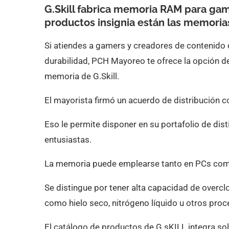
G.Skill fabrica memoria RAM para gam
productos insignia están las memoria
Si atiendes a gamers y creadores de contenido
durabilidad, PCH Mayoreo te ofrece la opción d
memoria de G.Skill.
El mayorista firmó un acuerdo de distribución c
Eso le permite disponer en su portafolio de d
entusiastas.
La memoria puede emplearse tanto en PCs como
Se distingue por tener alta capacidad de overcl
como hielo seco, nitrógeno líquido u otros pro
El catálogo de productos de G.sKILL integra s