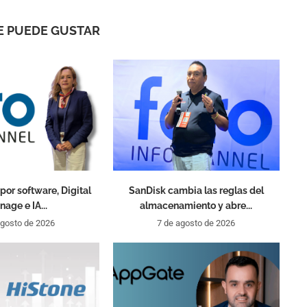
E PUEDE GUSTAR
por software, Digital
SanDisk cambia las reglas del
nage e IA...
almacenamiento y abre...
agosto de 2026
7 de agosto de 2026