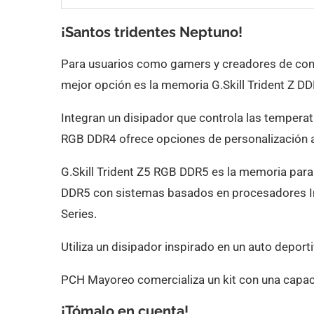
¡Santos tridentes Neptuno!
Para usuarios como gamers y creadores de conten
mejor opción es la memoria G.Skill Trident Z D
Integran un disipador que controla las temperat
RGB DDR4 ofrece opciones de personalización a
G.Skill Trident Z5 RGB DDR5 es la memoria para 
DDR5 con sistemas basados en procesadores In
Series.
Utiliza un disipador inspirado en un auto depo
PCH Mayoreo comercializa un kit con una capa
¡Tómalo en cuenta!