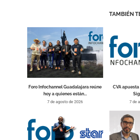
TAMBIÉN T
Foro Infochannel Guadalajara reúne
CVA apuesta 
hoy a quienes están...
Sig
7 de agosto de 2026
7 de 