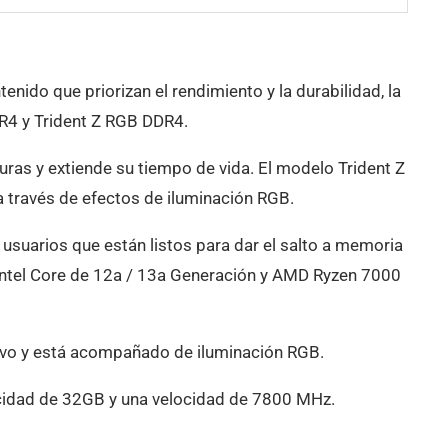
ido que priorizan el rendimiento y la durabilidad, la
DR4 y Trident Z RGB DDR4.
uras y extiende su tiempo de vida. El modelo Trident Z
 través de efectos de iluminación RGB.
usuarios que están listos para dar el salto a memoria
tel Core de 12a / 13a Generación y AMD Ryzen 7000
rtivo y está acompañado de iluminación RGB.
cidad de 32GB y una velocidad de 7800 MHz.