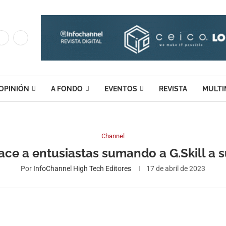
OPINIÓN
A FONDO
EVENTOS
REVISTA
MULTI
Channel
e a entusiastas sumando a G.Skill a s
Por
InfoChannel High Tech Editores
17 de abril de 2023