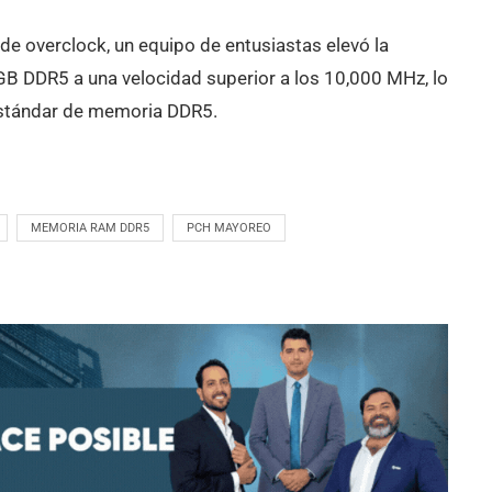
de overclock, un equipo de entusiastas elevó la
RGB DDR5 a una velocidad superior a los 10,000 MHz, lo
l estándar de memoria DDR5.
MEMORIA RAM DDR5
PCH MAYOREO