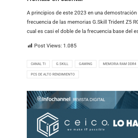
A principios de este 2023 en una demostración 
frecuencia de las memorias G.Skill Trident Z5 
cual es casi el doble de la frecuencia base de
Post Views:
1.085
CANAL TI
G.SKILL
GAMING
MEMORIA RAM DDR4
PCS DE ALTO RENDIMIENTO