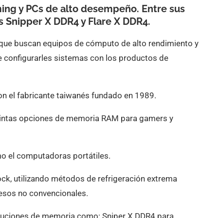
ing y PCs de alto desempeño. Entre sus
s Snipper X DDR4 y Flare X DDR4.
 que buscan equipos de cómputo de alto rendimiento y
e configurarles sistemas con los productos de
on el fabricante taiwanés fundado en 1989.
istintas opciones de memoria RAM para gamers y
 el computadoras portátiles.
ock, utilizando métodos de refrigeración extrema
cesos no convencionales.
oluciones de memoria como: Sniper X DDR4 para