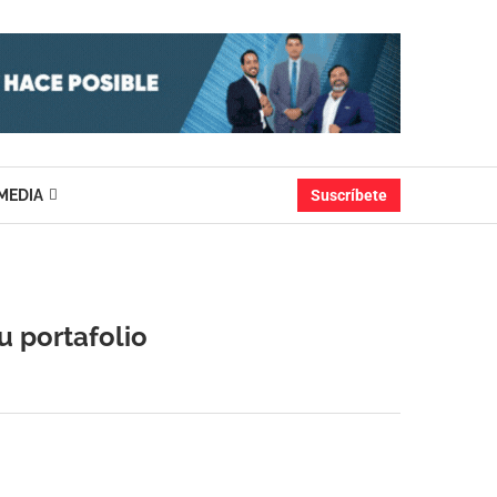
MEDIA
Suscríbete
u portafolio