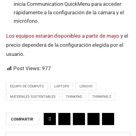
inicia Communication QuickMenu para acceder
rápidamente a la configuración de la cámara y el
micrófono.
Los equipos estarán disponibles a partir de mayo
y el
precio dependerá de la configuración elegida por el
usuario.
Post Views:
977
EQUIPO DE CÓMPUTO
LAPTOPS
LENOVO
MATERIALES SUSTENTABLES
THINKPAD
THINKPAD Z
COMPARTIR