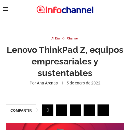
Al Día
Channel
Lenovo ThinkPad Z, equipos
empresariales y
sustentables
Por
Ana Arenas
5 de enero de 2022
COMPARTIR