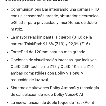
Communications Bar integrando una cámara FHD
con un sensor más grande, obturador electrónico
e-Shutter para privacidad y micrófonos de doble
matriz.
La mayor relación pantalla-cuerpo (STB) de la
cartera ThinkPad: 91,6% (Z13) y 92,3% (Z16)
ForcePad de 120mm háptico más grande
Opciones de visualización intensas, que incluyen
OLED 2,8K táctil en la Z13 y OLED 4K en la Z16,
ambas compatibles con Dolby Vision® y
reducción de luz azul
Sistema de altavoces Dolby Atmos® y tecnología
de cancelación de ruido Dolby Voice® AI
La nueva función de doble toque de TrackPoint