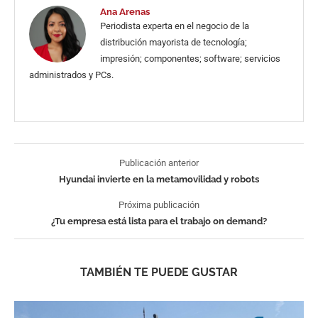
Ana Arenas
Periodista experta en el negocio de la
distribución mayorista de tecnología;
impresión; componentes; software; servicios
administrados y PCs.
Publicación anterior
Hyundai invierte en la metamovilidad y robots
Próxima publicación
¿Tu empresa está lista para el trabajo on demand?
TAMBIÉN TE PUEDE GUSTAR