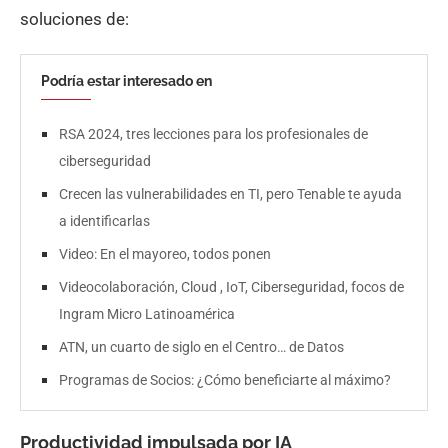
soluciones de:
Podría estar interesado en
RSA 2024, tres lecciones para los profesionales de
ciberseguridad
Crecen las vulnerabilidades en TI, pero Tenable te ayuda
a identificarlas
Video: En el mayoreo, todos ponen
Videocolaboración, Cloud , IoT, Ciberseguridad, focos de
Ingram Micro Latinoamérica
ATN, un cuarto de siglo en el Centro… de Datos
Programas de Socios: ¿Cómo beneficiarte al máximo?
Productividad impulsada por IA