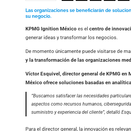
Las organizaciones se beneficiarán de solucion
su negocio.
KPMG Ignition México
es el
centro de innovaci
generar ideas y transformar los negocios.
De momento únicamente puede visitarse de man
y la transformación de las organizaciones me
Víctor Esquivel, director general de KPMG en
México
ofrece soluciones basadas en analítica 
“Buscamos satisfacer las necesidades particular
aspectos como recursos humanos, ciberseguridad, 
suministro y experiencia del cliente”, detalló Esqu
Para el director general, la innovación es relev