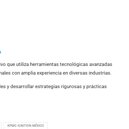
o
ivo que utiliza herramientas tecnológicas avanzadas
ales con amplia experiencia en diversas industrias.
es y desarrollar estrategias rigurosas y prácticas
KPMG IGNITION MÉXICO