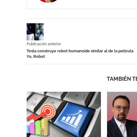
Publicación anterior
Tesla construye robot humanoide similar al de la película
Yo, Robot
TAMBIÉN T