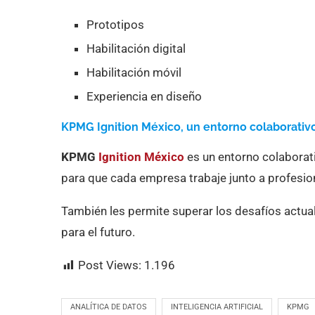
Prototipos
Habilitación digital
Habilitación móvil
Experiencia en diseño
KPMG Ignition México, un entorno colaborativ
KPMG
Ignition México
es un entorno colaborat
para que cada empresa trabaje junto a profesion
También les permite superar los desafíos actual
para el futuro.
Post Views:
1.196
ANALÍTICA DE DATOS
INTELIGENCIA ARTIFICIAL
KPMG