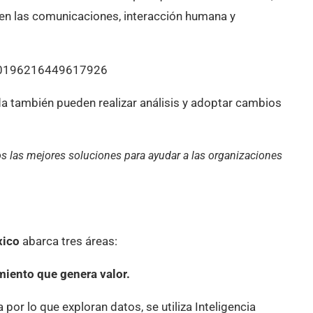
en las comunicaciones, interacción humana y
430196216449617926
da también pueden realizar análisis y adoptar cambios
las mejores soluciones para ayudar a las organizaciones
xico
abarca tres áreas:
miento que genera valor.
por lo que exploran datos, se utiliza Inteligencia