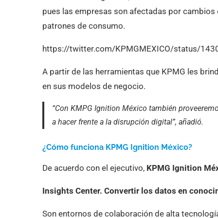
pues las empresas son afectadas por cambios 
patrones de consumo.
https://twitter.com/KPMGMEXICO/status/1
A partir de las herramientas que KPMG les brin
en sus modelos de negocio.
“Con KMPG Ignition México también proveeremos 
a hacer frente a la disrupción digital”, añadió.
¿Cómo funciona KPMG Ignition México?
De acuerdo con el ejecutivo,
KPMG Ignition Mé
Insights Center. Convertir los datos en conoci
Son entornos de colaboración de alta tecnología 