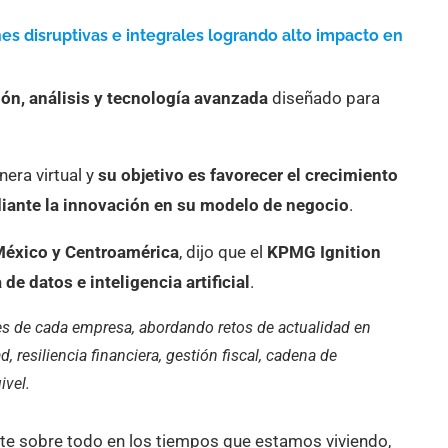
es disruptivas e integrales logrando alto impacto en
ón, análisis y tecnología avanzada
diseñado para
era virtual y
su objetivo es favorecer el crecimiento
diante la innovación en su modelo de negocio
.
 México y Centroamérica
, dijo que el
KPMG Ignition
de datos e inteligencia artificial
.
es de cada empresa, abordando retos de actualidad en
resiliencia financiera, gestión fiscal, cadena de
ivel.
ante sobre todo en los tiempos que estamos viviendo,