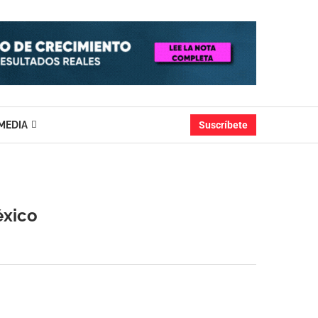
MEDIA
Suscríbete
éxico