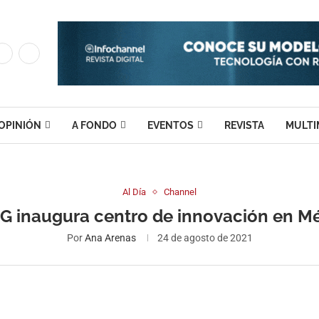
OPINIÓN
A FONDO
EVENTOS
REVISTA
MULTI
Al Día
Channel
 inaugura centro de innovación en M
Por
Ana Arenas
24 de agosto de 2021