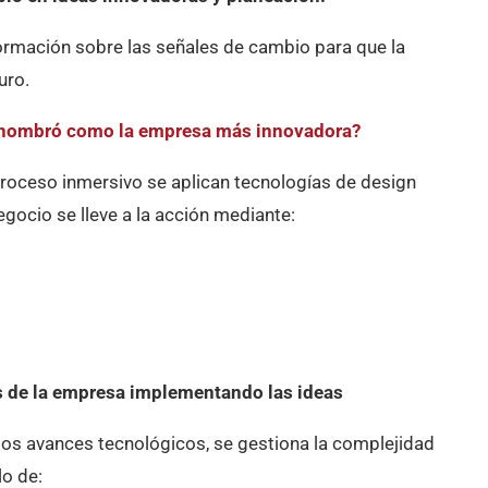
formación sobre las señales de cambio para que la
uro.
 nombró como la empresa más innovadora?
 proceso inmersivo se aplican tecnologías de design
egocio se lleve a la acción mediante:
s de la empresa implementando las ideas
mos avances tecnológicos, se gestiona la complejidad
lo de: