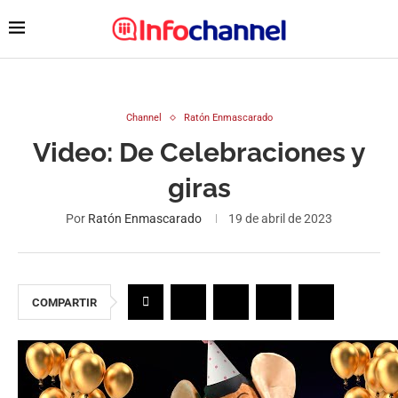
Channel
Ratón Enmascarado
Video: De Celebraciones y
giras
Por
Ratón Enmascarado
19 de abril de 2023
COMPARTIR