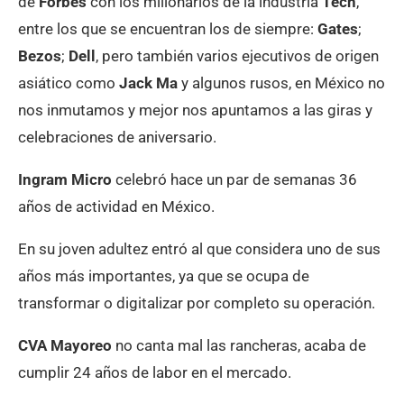
de
Forbes
con los millonarios de la industria
Tech
,
entre los que se encuentran los de siempre:
Gates
;
Bezos
;
Dell
, pero también varios ejecutivos de origen
asiático como
Jack Ma
y algunos rusos, en México no
nos inmutamos y mejor nos apuntamos a las giras y
celebraciones de aniversario.
Ingram Micro
celebró hace un par de semanas 36
años de actividad en México.
En su joven adultez entró al que considera uno de sus
años más importantes, ya que se ocupa de
transformar o digitalizar por completo su operación.
CVA Mayoreo
no canta mal las rancheras, acaba de
cumplir 24 años de labor en el mercado.