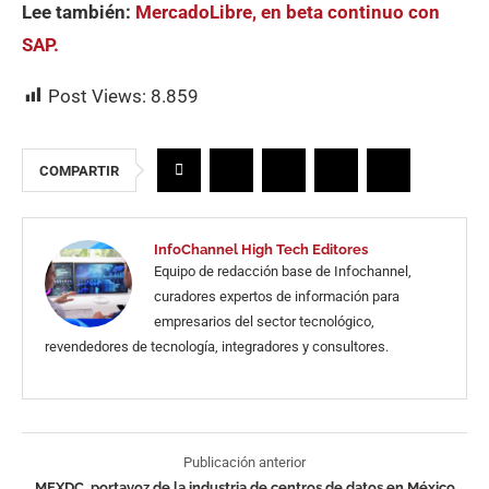
Lee también:
MercadoLibre, en beta continuo con
SAP.
Post Views:
8.859
COMPARTIR
InfoChannel High Tech Editores
Equipo de redacción base de Infochannel,
curadores expertos de información para
empresarios del sector tecnológico,
revendedores de tecnología, integradores y consultores.
Publicación anterior
MEXDC, portavoz de la industria de centros de datos en México