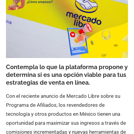
Contempla lo que la plataforma propone y
determina si es una opción viable para tus
estrategias de venta en línea.
Con el reciente anuncio de Mercado Libre sobre su
Programa de Afiliados, los revendedores de
tecnología y otros productos en México tienen una
oportunidad para maximizar sus ingresos a través de
comisiones incrementadas y nuevas herramientas de