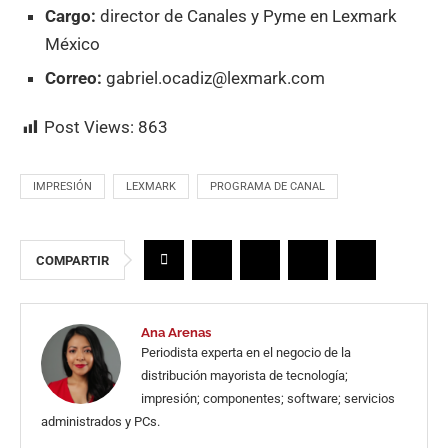
Cargo:
director de Canales y Pyme en Lexmark
México
Correo:
gabriel.ocadiz@lexmark.com
Post Views:
863
IMPRESIÓN
LEXMARK
PROGRAMA DE CANAL
COMPARTIR
Ana Arenas
Periodista experta en el negocio de la
distribución mayorista de tecnología;
impresión; componentes; software; servicios
administrados y PCs.