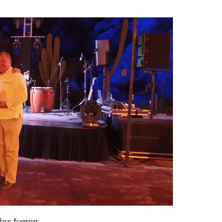
dos fueron: