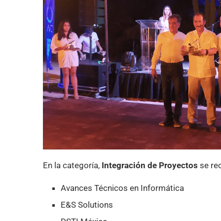
En la categoría,
Integración de Proyectos
se re
Avances Técnicos en Informática
E&S Solutions