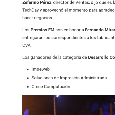
Zeferino Pérez
, director de Ventas, dijo que es
TechDay y aprovechó el momento para agradecer 
hacer negocios.
Los
Premios FM
son en honor a
Fernando Mira
entregarán los correspondientes a los fabrican
CVA.
Los ganadores de la categoría de
Desarrollo C
Impeweb
Soluciones de Impresión Administrada
Crece Computación