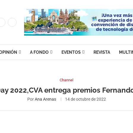
OPINIÓN
A FONDO
EVENTOS
REVISTA
MULTI
Channel
ay 2022,CVA entrega premios Fernand
Por
Ana Arenas
14 de octubre de 2022