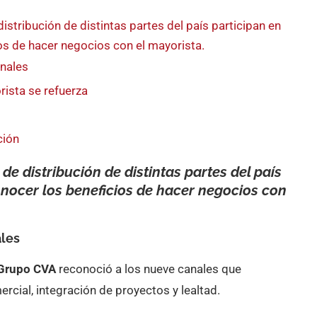
stribución de distintas partes del país participan en
ios de hacer negocios con el mayorista.
nales
rista se refuerza
ción
e distribución de distintas partes del país
onocer los beneficios de hacer negocios con
ales
Grupo CVA
reconoció a los nueve canales que
cial, integración de proyectos y lealtad.