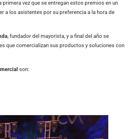
 la primera vez que se entregan estos premios en un
a los asistentes por su preferencia a la hora de
nda
, fundador del mayorista, y a final del año se
tes que comercializan sus productos y soluciones con
omercial
son: