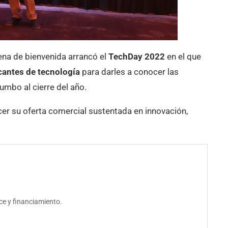
ena de bienvenida arrancó el
TechDay 2022
en el que
cantes de tecnología
para darles a conocer las
umbo al cierre del año.
er su oferta comercial sustentada en innovación,
e y financiamiento.