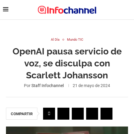
Al Día
Mundo TIC
OpenAI pausa servicio de
voz, se disculpa con
Scarlett Johansson
Por
Staff Infochannel
21 de mayo de 2024
COMPARTIR