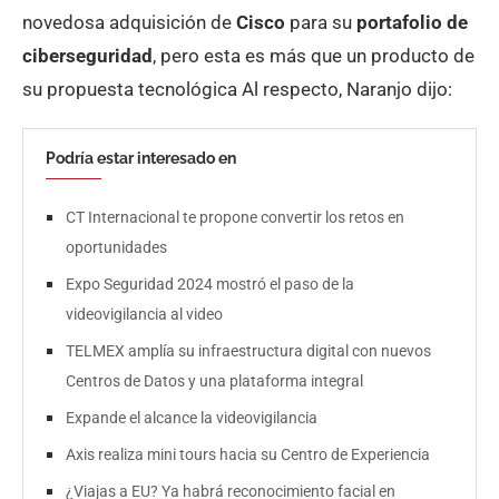
novedosa adquisición de
Cisco
para su
portafolio de
ciberseguridad
, pero esta es más que un producto de
su propuesta tecnológica Al respecto, Naranjo dijo:
Podría estar interesado en
CT Internacional te propone convertir los retos en
oportunidades
Expo Seguridad 2024 mostró el paso de la
videovigilancia al video
TELMEX amplía su infraestructura digital con nuevos
Centros de Datos y una plataforma integral
Expande el alcance la videovigilancia
Axis realiza mini tours hacia su Centro de Experiencia
¿Viajas a EU? Ya habrá reconocimiento facial en