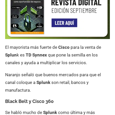
El mayorista más fuerte de
Cisco
para la venta de
Splun
k es
TD Synnex
que pone la semilla en los
canales y ayuda a multiplicar los servicios.
Naranjo señaló que buenos mercados para que el
canal coloque a
Splunk
son retail, bancos y
manufactura.
Black Belt y Cisco 360
Se habló mucho de
Splunk
como última y más