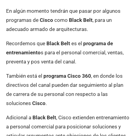
En algún momento tendrán que pasar por algunos
programas de
Cisco
como
Black Belt
, para un
adecuado armado de arquitecturas.
Recordemos que
Black Belt
es el
programa de
entrenamiento
s para el personal comercial, ventas,
preventa y pos venta del canal.
También está el
programa Cisco 360
, en donde los
directivos del canal pueden dar seguimiento al plan
de carrera de su personal con respecto a las
soluciones
Cisco
.
Adicional a
Black Belt
, Cisco extienden entrenamiento
a personal comercial para posicionar soluciones y
articular argumentos ante objeciones de los clientes.