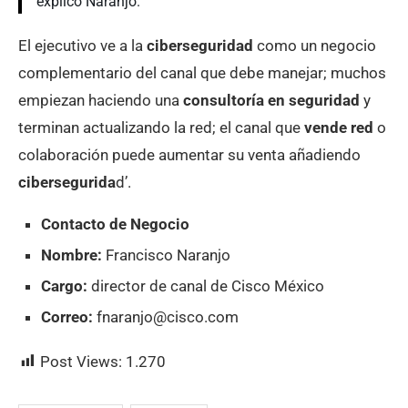
explicó Naranjo.
El ejecutivo ve a la
ciberseguridad
como un negocio
complementario del canal que debe manejar; muchos
empiezan haciendo una
consultoría en seguridad
y
terminan actualizando la red; el canal que
vende red
o
colaboración puede aumentar su venta añadiendo
cibersegurida
d’.
Contacto de Negocio
Nombre:
Francisco Naranjo
Cargo:
director de canal de Cisco México
Correo:
fnaranjo@cisco.com
Post Views:
1.270