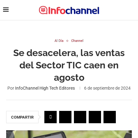
Al Día
Channel
Se desacelera, las ventas
del Sector TIC caen en
agosto
Por
InfoChannel High Tech Editores
6 de septiembre de 2024
COMPARTIR