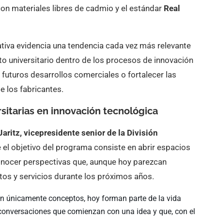
con materiales libres de cadmio y el estándar
Real
ativa evidencia una tendencia cada vez más relevante
ento universitario dentro de los procesos de innovación
 futuros desarrollos comerciales o fortalecer las
e los fabricantes.
sitarias en innovación tecnológica
Jaritz, vicepresidente senior de la División
e el objetivo del programa consiste en abrir espacios
onocer perspectivas que, aunque hoy parezcan
os y servicios durante los próximos años.
n únicamente conceptos, hoy forman parte de la vida
conversaciones que comienzan con una idea y que, con el