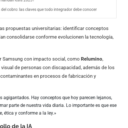
demandan este 2023?
 del cobro: las claves que todo integrador debe conocer
as propuestas universitarias: identificar conceptos
an consolidarse conforme evolucionen la tecnología,
or Samsung con impacto social, como
Relumino
,
a visual de personas con discapacidad, además de los
 contaminantes en procesos de fabricación y
sos agigantados. Hay conceptos que hoy parecen lejanos,
mar parte de nuestra vida diaria. Lo importante es que ese
 ética y conforme a la ley.»
ollo de la IA