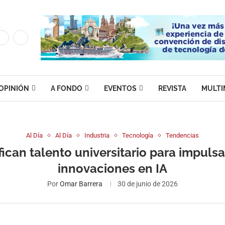
OPINIÓN
A FONDO
EVENTOS
REVISTA
MULTI
Al Día
Al Día
Industria
Tecnología
Tendencias
can talento universitario para impuls
innovaciones en IA
Por
Omar Barrera
30 de junio de 2026