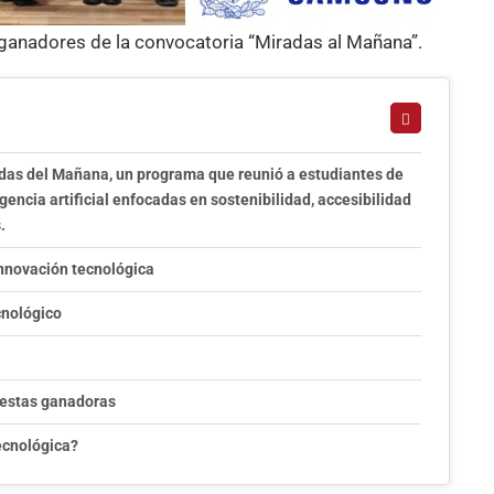
ganadores de la convocatoria “Miradas al Mañana”.
das del Mañana, un programa que reunió a estudiantes de
gencia artificial enfocadas en sostenibilidad, accesibilidad
.
innovación tecnológica
cnológico
puestas ganadoras
tecnológica?