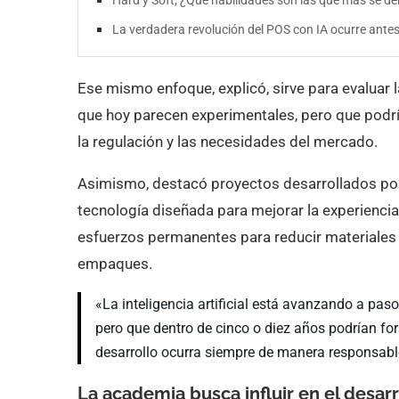
Hard y Soft, ¿Qué habilidades son las que más se 
La verdadera revolución del POS con IA ocurre antes
Ese mismo enfoque, explicó, sirve para evaluar l
que hoy parecen experimentales, pero que podrí
la regulación y las necesidades del mercado.
Asimismo, destacó proyectos desarrollados p
tecnología diseñada para mejorar la experienci
esfuerzos permanentes para reducir materiales
empaques.
«La inteligencia artificial está avanzando a pa
pero que dentro de cinco o diez años podrían for
desarrollo ocurra siempre de manera responsable,
La academia busca influir en el desarr