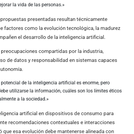
jorar la vida de las personas.»
s propuestas presentadas resultan técnicamente
e factores como la evolución tecnológica, la madurez
ñen el desarrollo de la inteligencia artificial.
n preocupaciones compartidas por la industria,
 uso de datos y responsabilidad en sistemas capaces
autonomía.
otencial de la inteligencia artificial es enorme, pero
e utilizarse la información, cuáles son los límites éticos
almente a la sociedad.»
igencia artificial en dispositivos de consumo para
nte recomendaciones contextuales e interacciones
yó que esa evolución debe mantenerse alineada con