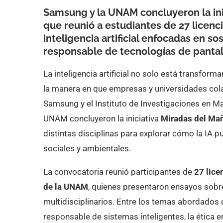
Samsung y la UNAM concluyeron la ini
que reunió a estudiantes de 27 licenc
inteligencia artificial enfocadas en so
responsable de tecnologías de pantal
La inteligencia artificial no solo está transfor
la manera en que empresas y universidades colab
Samsung y el Instituto de Investigaciones en M
UNAM concluyeron la iniciativa
Miradas del Ma
distintas disciplinas para explorar cómo la IA p
sociales y ambientales.
La convocatoria reunió participantes de
27 lice
de la UNAM
, quienes presentaron ensayos sobre 
multidisciplinarios. Entre los temas abordados de
responsable de sistemas inteligentes, la ética en