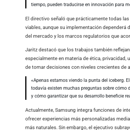
tiempo, pueden traducirse en innovación para me
El directivo señaló que prácticamente todas la
viables, aunque su implementación dependerá d
del mercado y los marcos regulatorios que acompa
Jaritz destacó que los trabajos también refleja
especialmente en materia de ética, privacidad,
de tomar decisiones con niveles crecientes de 
«Apenas estamos viendo la punta del iceberg. El p
todavía existen muchas preguntas sobre cómo deb
y cómo garantizar que su desarrollo beneficie re
Actualmente, Samsung integra funciones de intel
ofrecer experiencias más personalizadas media
más naturales. Sin embargo, el ejecutivo subra