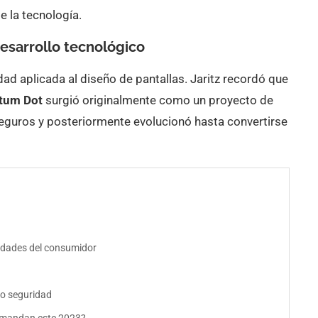
e la tecnología.
desarrollo tecnológico
lidad aplicada al diseño de pantallas. Jaritz recordó que
tum Dot
surgió originalmente como un proyecto de
seguros y posteriormente evolucionó hasta convertirse
idades del consumidor
eo seguridad