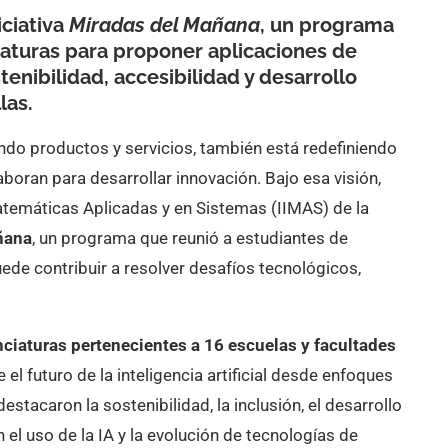
ciativa
Miradas del Mañana
, un programa
iaturas para proponer aplicaciones de
stenibilidad, accesibilidad y desarrollo
las.
mando productos y servicios, también está redefiniendo
oran para desarrollar innovación. Bajo esa visión,
atemáticas Aplicadas y en Sistemas (IIMAS) de la
ñana
, un programa que reunió a estudiantes de
uede contribuir a resolver desafíos tecnológicos,
nciaturas pertenecientes a 16 escuelas y facultades
el futuro de la inteligencia artificial desde enfoques
stacaron la sostenibilidad, la inclusión, el desarrollo
 el uso de la IA y la evolución de tecnologías de