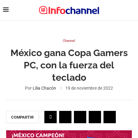
Channel
México gana Copa Gamers
PC, con la fuerza del
teclado
Por
Lilia Chacón
19 de noviembre de 2022
COMPARTIR