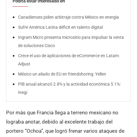
Podría estar interesado en
Canadienses piden arbitraje contra México en energía
Sufre América Latina déficit en talento digital
Ingram Micro presenta micrositio para impulsar la venta
de soluciones Cisco
Crece el uso de aplicaciones de eCommerce en Latam:
Adjust
México un aliado de EU en friendshoring: Yellen
PIB anual alcanzó 2.8% y la actividad económica 5.1%:
Inegi
Por más que Francia llega a terreno mexicano no
lograba anotar, debido al excelente trabajo del
portero “Ochoa”, que logró frenar varios ataques de