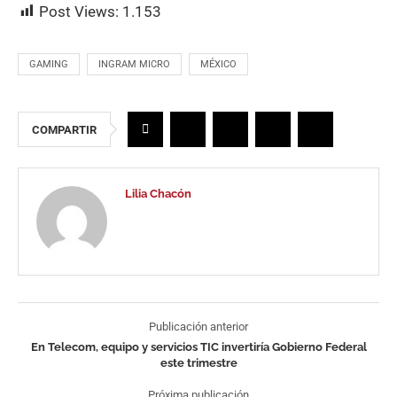
Post Views:
1.153
GAMING
INGRAM MICRO
MÉXICO
COMPARTIR
Lilia Chacón
Publicación anterior
En Telecom, equipo y servicios TIC invertiría Gobierno Federal
este trimestre
Próxima publicación