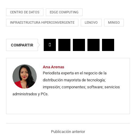
CENTRO DE DATOS
EDGE COMPUTING
INFRAESTRUCTURA HIPERCONVERGENTE
LENOVO
MINISO
COMPARTIR
Ana Arenas
Periodista experta en el negocio de la
distribución mayorista de tecnología;
impresión; componentes; software; servicios
administrados y PCs.
Publicación anterior