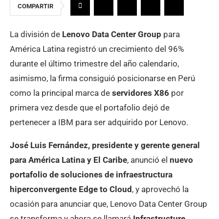
COMPARTIR
La división de
Lenovo Data Center Group
para
América Latina registró un crecimiento del 96%
durante el último trimestre del año calendario,
asimismo, la firma consiguió posicionarse en Perú
como la principal marca de
servidores X86
por
primera vez desde que el portafolio dejó de
pertenecer a IBM para ser adquirido por Lenovo.
José Luis Fernández, presidente y gerente general
para América Latina y El Caribe
, anunció el
nuevo
portafolio de soluciones de infraestructura
hiperconvergente Edge to Cloud
, y aprovechó la
ocasión para anunciar que, Lenovo Data Center Group
se transforma y ahora se llamará
Infrastructure