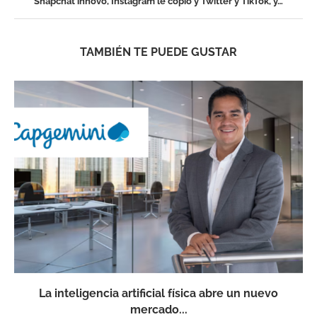
Snapchat innovó, Instagram le copió y Twitter y TikTok, y…
TAMBIÉN TE PUEDE GUSTAR
La inteligencia artificial física abre un nuevo
mercado...