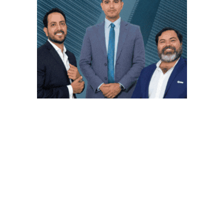
PUBLICACIONES POPULARES
El norte de México es protagonista: Foro