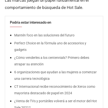
Las marcas juegan un papel fundamental en el
comportamiento de búsqueda de Hot Sale.
Podría estar interesado en
Mantén foco en las soluciones del futuro
Perfect Choice en la fórmula uno de accesorios y
gadgets
¿Cómo venderles a los centennials? Primero debes
atrapar su atención
6 organizaciones que ayudan a las mujeres a comenzar
una carrera tecnológica
CT Internacional recibe reconocimiento de Xerox como
mayorista destacado de papel en 2024
¿Venta de TVs y portátiles volverá a ser el motor del Hot
Sale 2021?