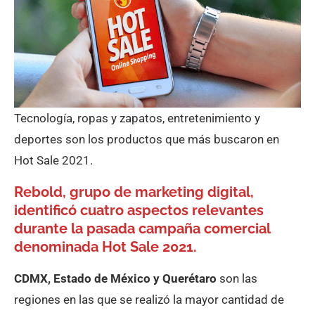
Tecnología, ropas y zapatos, entretenimiento y
deportes son los productos que más buscaron en
Hot Sale 2021.
Rebold, grupo de marketing digital,
identificó cuatro aspectos relevantes
durante la pasada campaña comercial
denominada Hot Sale 2021.
CDMX, Estado de México y Querétaro
son las
regiones en las que se realizó la mayor cantidad de