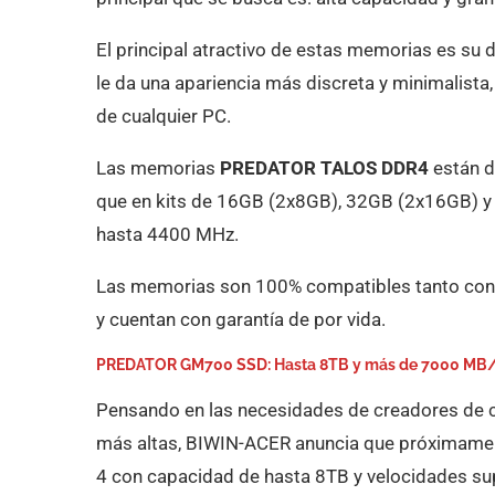
El principal atractivo de estas memorias es su 
le da una apariencia más discreta y minimalista,
de cualquier PC.
Las memorias
PREDATOR TALOS DDR4
están d
que en kits de 16GB (2x8GB), 32GB (2x16GB) 
hasta 4400 MHz.
Las memorias son 100% compatibles tanto con 
y cuentan con garantía de por vida.
PREDATOR GM700 SSD: Hasta 8TB y más de 7000 MB
Pensando en las necesidades de creadores de c
más altas, BIWIN-ACER anuncia que próximam
4 con capacidad de hasta 8TB y velocidades su