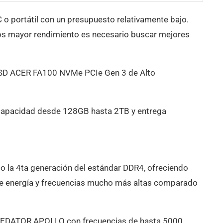
C o portátil con un presupuesto relativamente bajo.
 mayor rendimiento es necesario buscar mejores
 SSD ACER FA100 NVMe PCIe Gen 3 de Alto
 capacidad desde 128GB hasta 2TB y entrega
 la 4ta generación del estándar DDR4, ofreciendo
 energía y frecuencias mucho más altas comparado
EDATOR APOLLO con frecuencias de hasta 5000