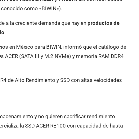
 conocido como «BIWIN»).
e a la creciente demanda que hay en
productos de
do
.
ocios en México para BIWIN, informó que el catálogo de
s ACER (SATA III y M.2 NVMe) y memoria RAM DDR4
4 de Alto Rendimiento y SSD con altas velocidades
macenamiento y no quieren sacrificar rendimiento
rcializa la SSD ACER RE100 con capacidad de hasta