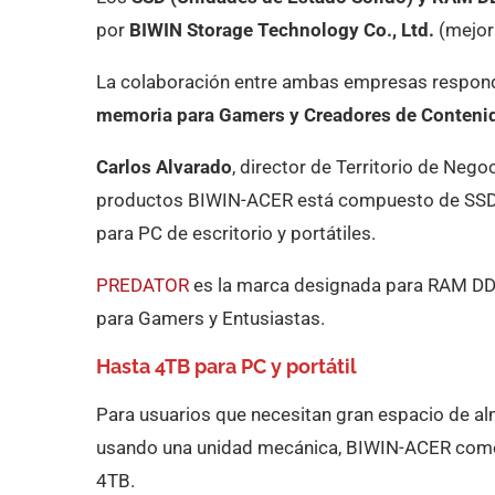
por
BIWIN Storage Technology Co., Ltd.
(mejor
La colaboración entre ambas empresas respond
memoria para Gamers y Creadores de Conteni
Carlos Alvarado
, director de Territorio de Neg
productos BIWIN-ACER está compuesto de SSD
para PC de escritorio y portátiles.
PREDATOR
es la marca designada para RAM DDR
para Gamers y Entusiastas.
Hasta 4TB para PC y portátil
Para usuarios que necesitan gran espacio de al
usando una unidad mecánica, BIWIN-ACER come
4TB.