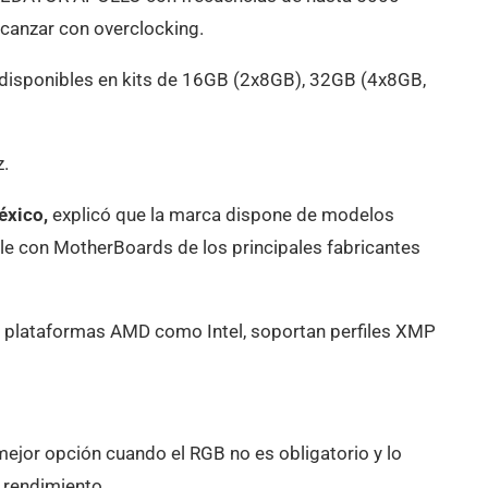
canzar con overclocking.
sponibles en kits de 16GB (2x8GB), 32GB (4x8GB,
.
xico,
explicó que la marca dispone de modelos
le con MotherBoards de los principales fabricantes
plataformas AMD como Intel, soportan perfiles XMP
mejor opción cuando el RGB no es obligatorio y lo
n rendimiento.