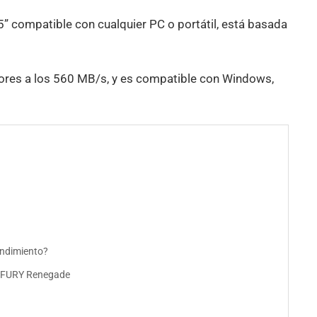
” compatible con cualquier PC o portátil, está basada
iores a los 560 MB/s, y es compatible con Windows,
endimiento?
n FURY Renegade