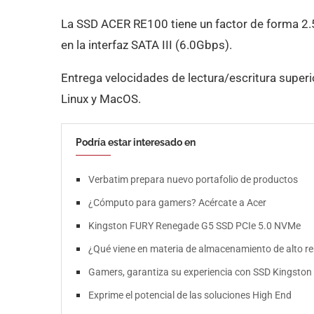
La SSD ACER RE100 tiene un factor de forma 2.5
en la interfaz SATA III (6.0Gbps).
Entrega velocidades de lectura/escritura super
Linux y MacOS.
Podría estar interesado en
Verbatim prepara nuevo portafolio de productos
¿Cómputo para gamers? Acércate a Acer
Kingston FURY Renegade G5 SSD PCIe 5.0 NVMe
¿Qué viene en materia de almacenamiento de alto r
Gamers, garantiza su experiencia con SSD Kingsto
Exprime el potencial de las soluciones High End