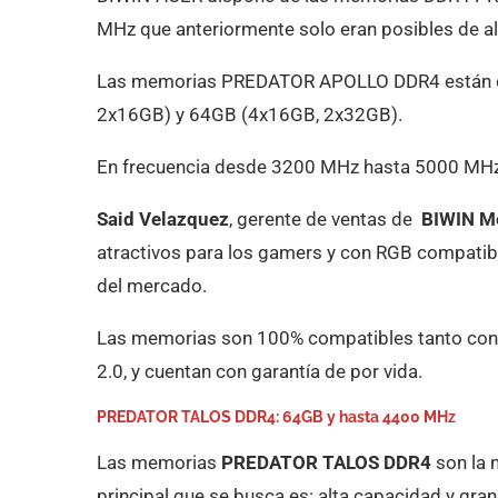
MHz que anteriormente solo eran posibles de al
Las memorias PREDATOR APOLLO DDR4 están di
2x16GB) y 64GB (4x16GB, 2x32GB).
En frecuencia desde 3200 MHz hasta 5000 MHz
Said Velazquez
, gerente de ventas de
BIWIN Mé
atractivos para los gamers y con RGB compatib
del mercado.
Las memorias son 100% compatibles tanto con 
2.0, y cuentan con garantía de por vida.
PREDATOR TALOS DDR4: 64GB y hasta 4400 MHz
Las memorias
PREDATOR TALOS DDR4
son la 
principal que se busca es: alta capacidad y gra