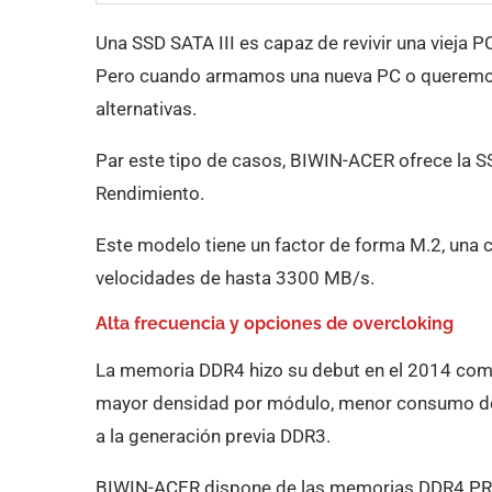
Una SSD SATA III es capaz de revivir una vieja P
Pero cuando armamos una nueva PC o queremos
alternativas.
Par este tipo de casos, BIWIN-ACER ofrece la
Rendimiento.
Este modelo tiene un factor de forma M.2, una
velocidades de hasta 3300 MB/s.
Alta frecuencia y opciones de overcloking
La memoria DDR4 hizo su debut en el 2014 como
mayor densidad por módulo, menor consumo de
a la generación previa DDR3.
BIWIN-ACER dispone de las memorias DDR4 PR