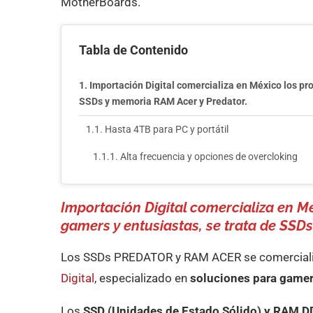
MotherBoards.
Tabla de Contenido
Importación Digital comercializa en México los pr
SSDs y memoria RAM Acer y Predator.
Hasta 4TB para PC y portátil
Alta frecuencia y opciones de overcloking
Importación Digital comercializa en 
gamers y entusiastas, se trata de SSD
Los SSDs PREDATOR y RAM ACER se comercializ
Digital
, especializado en
soluciones para gamer
Los
SSD (Unidades de Estado Sólido) y RAM 