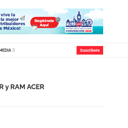
MEDIA
Suscríbete
OR y RAM ACER