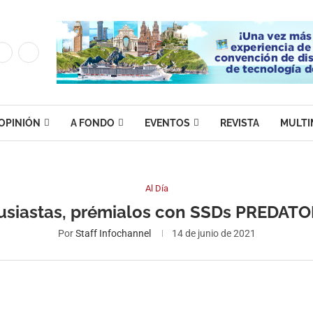
OPINIÓN
A FONDO
EVENTOS
REVISTA
MULTI
Al Día
usiastas, prémialos con SSDs PREDAT
Por
Staff Infochannel
14 de junio de 2021