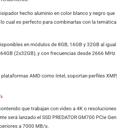
disipador hecho aluminio en color blanco y negro que
 lo cual es perfecto para combinarlas con la temática
isponibles en módulos de 8GB, 16GB y 32GB al igual
y 64GB (2x32GB), y con frecuencias desde 2666 MHz
plataformas AMD como Intel, soportan perfiles XMP,
/s
ontenido que trabajan con video a 4K o resoluciones
ente será lanzado el SSD PREDATOR GM700 PCIe Gen
periores a 7000 MB/s.