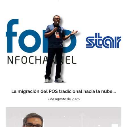
La migración del POS tradicional hacia la nube...
7 de agosto de 2026