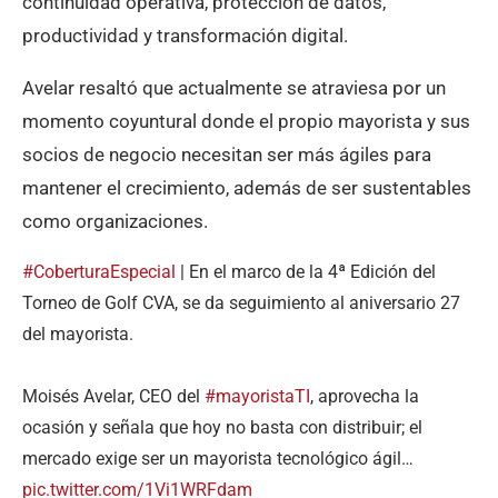
continuidad operativa, protección de datos,
productividad y transformación digital.
Avelar resaltó que actualmente se atraviesa por un
momento coyuntural donde el propio mayorista y sus
socios de negocio necesitan ser más ágiles para
mantener el crecimiento, además de ser sustentables
como organizaciones.
#CoberturaEspecial
| En el marco de la 4ª Edición del
Torneo de Golf CVA, se da seguimiento al aniversario 27
del mayorista.
Moisés Avelar, CEO del
#mayoristaTI
, aprovecha la
ocasión y señala que hoy no basta con distribuir; el
mercado exige ser un mayorista tecnológico ágil…
pic.twitter.com/1Vi1WRFdam