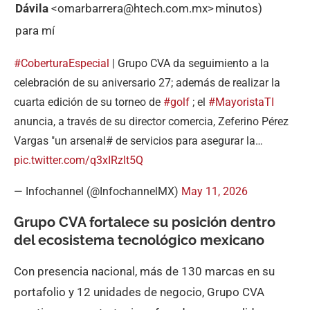
Dávila
<
omarbarrera@htech.com.mx
>
minutos)
para mí
#CoberturaEspecial
| Grupo CVA da seguimiento a la
celebración de su aniversario 27; además de realizar la
cuarta edición de su torneo de
#golf
; el
#MayoristaTI
anuncia, a través de su director comercia, Zeferino Pérez
Vargas "un arsenal# de servicios para asegurar la…
pic.twitter.com/q3xIRzlt5Q
— Infochannel (@InfochannelMX)
May 11, 2026
Grupo CVA fortalece su posición dentro
del ecosistema tecnológico mexicano
Con presencia nacional, más de 130 marcas en su
portafolio y 12 unidades de negocio, Grupo CVA