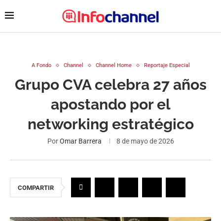
A Fondo
Channel
Channel Home
Reportaje Especial
Grupo CVA celebra 27 años
apostando por el
networking estratégico
Por
Omar Barrera
8 de mayo de 2026
COMPARTIR