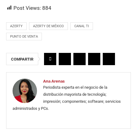
Post Views:
884
AZERTY
AZERTY DE MÉXICO
CANAL TI
PUNTO DE VENTA
COMPARTIR
Ana Arenas
Periodista experta en el negocio de la
distribución mayorista de tecnología;
impresión; componentes; software; servicios
administrados y PCs.