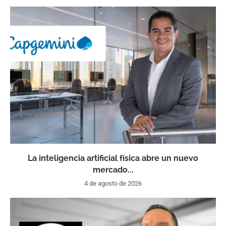
La inteligencia artificial física abre un nuevo
mercado...
4 de agosto de 2026