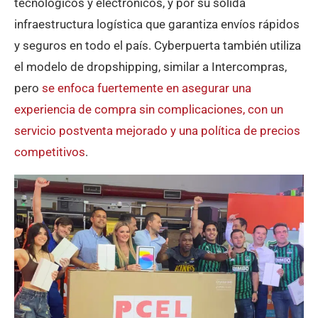
tecnológicos y electrónicos, y por su sólida
infraestructura logística que garantiza envíos rápidos
y seguros en todo el país. Cyberpuerta también utiliza
el modelo de dropshipping, similar a Intercompras,
pero
se enfoca fuertemente en asegurar una
experiencia de compra sin complicaciones, con un
servicio postventa mejorado y una política de precios
competitivos
​.