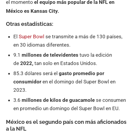
el momento
el equipo más popular de la NFL en
México es Kansas City.
Otras estadísticas:
El
Super Bowl
se transmite a más de 130 países,
en 30 idiomas diferentes.
9.1
millones de televidentes
tuvo la edición
de
2022,
tan solo en Estados Unidos.
85.3 dólares será el
gasto promedio por
consumidor
en el domingo del Super Bowl en
2023.
3.6
millones de kilos de guacamole
se consumen
en promedio un domingo del Super Bowl en EU.
México es el segundo país con más aficionados
a la NFL