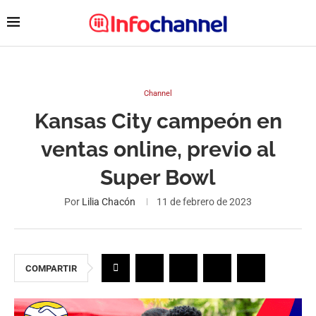
Channel
Kansas City campeón en
ventas online, previo al
Super Bowl
Por
Lilia Chacón
11 de febrero de 2023
COMPARTIR