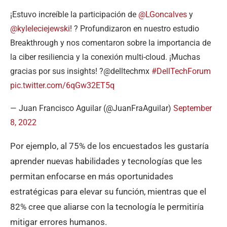
¡Estuvo increíble la participación de
@LGoncalves
y
@kyleleciejewski
! ? Profundizaron en nuestro estudio
Breakthrough y nos comentaron sobre la importancia de
la ciber resiliencia y la conexión multi-cloud. ¡Muchas
gracias por sus insights! ?@delltechmx
#DellTechForum
pic.twitter.com/6qGw32ET5q
— Juan Francisco Aguilar (@JuanFraAguilar)
September
8, 2022
Por ejemplo, al 75% de los encuestados les gustaría
aprender nuevas habilidades y tecnologías que les
permitan enfocarse en más oportunidades
estratégicas para elevar su función, mientras que el
82% cree que aliarse con la tecnología le permitiría
mitigar errores humanos.