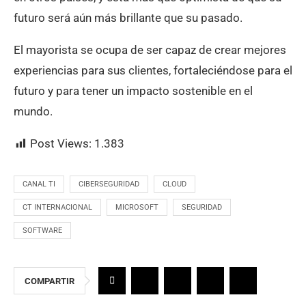
futuro será aún más brillante que su pasado.
El mayorista se ocupa de ser capaz de crear mejores
experiencias para sus clientes, fortaleciéndose para el
futuro y para tener un impacto sostenible en el
mundo.
Post Views:
1.383
CANAL TI
CIBERSEGURIDAD
CLOUD
CT INTERNACIONAL
MICROSOFT
SEGURIDAD
SOFTWARE
COMPARTIR