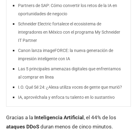
Partners de SAP: Cómo convertir los retos de la IA en
oportunidades de negocio
Schneider Electric fortalece el ecosistema de
integradores en México con el programa My Schneider
IT Partner
Canon lanza imageFORCE: la nueva generación de
impresión inteligente con IA
Las 5 principales amenazas digitales que enfrentamos
al comprar en línea
I.O. Qué Sé 24: ¿Alexa utiliza voces de gente que murió?
IA, aprovéchala y enfoca tu talento en lo sustantivo
Gracias a la
Inteligencia Artificial
, el 44% de los
ataques DDoS
duran menos de cinco minutos.