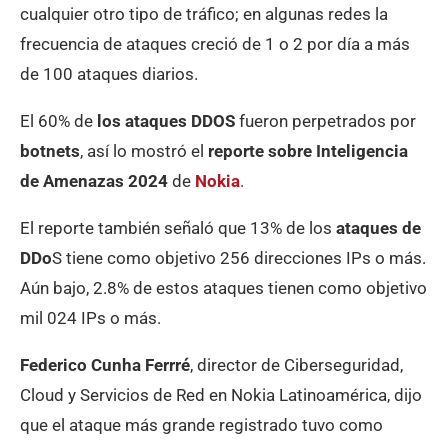
cualquier otro tipo de tráfico; en algunas redes la
frecuencia de ataques creció de 1 o 2 por día a más
de 100 ataques diarios.
El 60% de
los ataques DDOS
fueron perpetrados por
botnets
, así lo mostró el
reporte sobre Inteligencia
de Amenazas 2024
de
Nokia
.
El reporte también señaló que 13% de los
ataques de
DDo
S tiene como objetivo 256 direcciones IPs o más.
Aún bajo, 2.8% de estos ataques tienen como objetivo
mil 024 IPs o más.
Federico Cunha Ferrré
, director de Ciberseguridad,
Cloud y Servicios de Red en Nokia Latinoamérica, dijo
que el ataque más grande registrado tuvo como