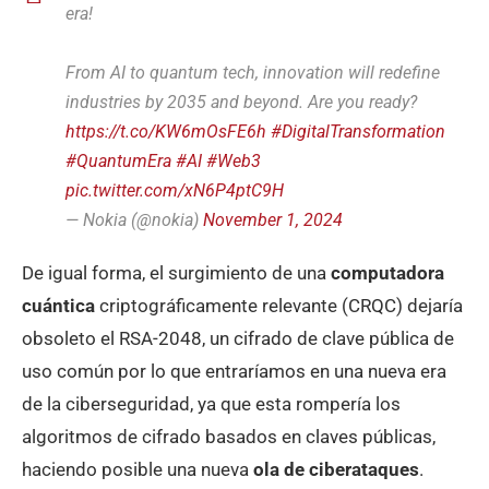
era!
From AI to quantum tech, innovation will redefine
industries by 2035 and beyond. Are you ready?
https://t.co/KW6mOsFE6h
#DigitalTransformation
#QuantumEra
#AI
#Web3
pic.twitter.com/xN6P4ptC9H
— Nokia (@nokia)
November 1, 2024
De igual forma, el surgimiento de una
computadora
cuántica
criptográficamente relevante (CRQC) dejaría
obsoleto el RSA-2048, un cifrado de clave pública de
uso común por lo que entraríamos en una nueva era
de la ciberseguridad, ya que esta rompería los
algoritmos de cifrado basados en claves públicas,
haciendo posible una nueva
ola de ciberataques
.