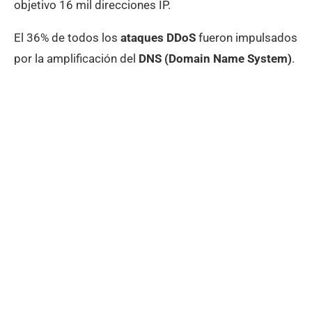
objetivo 16 mil direcciones IP.
El 36% de todos los
ataques DDoS
fueron impulsados
por la amplificación del
DNS (Domain Name System)
.