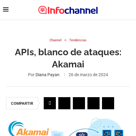
Channel
Tendencias
APIs, blanco de ataques:
Akamai
Por
Diana Payan
26 de marzo de 2024
COMPARTIR