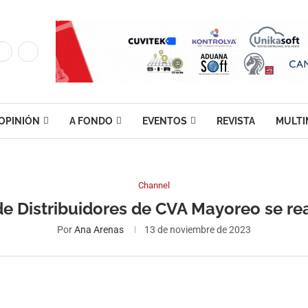
OPINIÓN
A FONDO
EVENTOS
REVISTA
MULTI
Channel
e Distribuidores de CVA Mayoreo se rea
Por
Ana Arenas
13 de noviembre de 2023