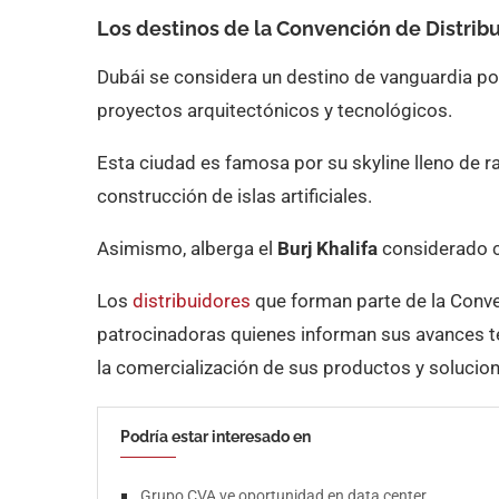
Los destinos de la Convención de Distrib
Dubái se considera un destino de vanguardia po
proyectos arquitectónicos y tecnológicos.
Esta ciudad es famosa por su skyline lleno de r
construcción de islas artificiales.
Asimismo, alberga el
Burj Khalifa
considerado c
Los
distribuidores
que forman parte de la Conv
patrocinadoras quienes informan sus avances t
la comercialización de sus productos y solucion
Podría estar interesado en
Grupo CVA ve oportunidad en data center