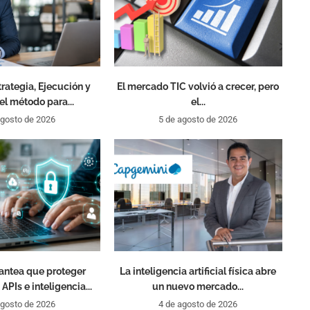
trategia, Ejecución y
El mercado TIC volvió a crecer, pero
 el método para...
el...
agosto de 2026
5 de agosto de 2026
antea que proteger
La inteligencia artificial física abre
APIs e inteligencia...
un nuevo mercado...
agosto de 2026
4 de agosto de 2026