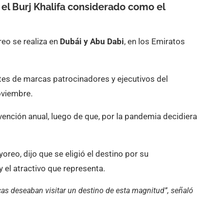
 el Burj Khalifa considerado como el
eo se realiza en
Dubái y Abu Dabi
, en los Emiratos
tes de marcas patrocinadores y ejecutivos del
oviembre.
nvención anual, luego de que, por la pandemia decidiera
oreo, dijo que se eligió el destino por su
y el atractivo que representa.
 deseaban visitar un destino de esta magnitud”, señaló