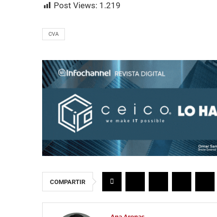
Post Views:
1.219
CVA
COMPARTIR
Ana Arenas