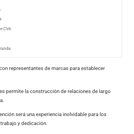
A
a
 de CVA
iranda
 con representantes de marcas para establecer
ues permite la construcción de relaciones de largo
a.
vención será una experiencia inolvidable para los
 trabajo y dedicación.