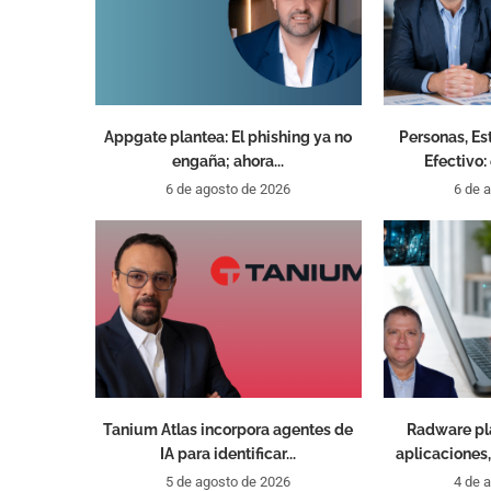
Appgate plantea: El phishing ya no
Personas, Es
engaña; ahora...
Efectivo:
6 de agosto de 2026
6 de 
Tanium Atlas incorpora agentes de
Radware pl
IA para identificar...
aplicaciones, 
5 de agosto de 2026
4 de 