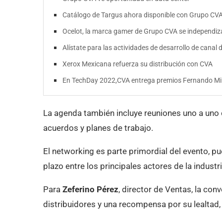
Catálogo de Targus ahora disponible con Grupo CV
Ocelot, la marca gamer de Grupo CVA se independiz
Alístate para las actividades de desarrollo de canal
Xerox Mexicana refuerza su distribución con CVA
En TechDay 2022,CVA entrega premios Fernando M
La agenda también incluye reuniones uno a uno
acuerdos y planes de trabajo.
El networking es parte primordial del evento, p
plazo entre los principales actores de la industri
Para
Zeferino Pérez
, director de Ventas, la con
distribuidores y una recompensa por su lealtad,