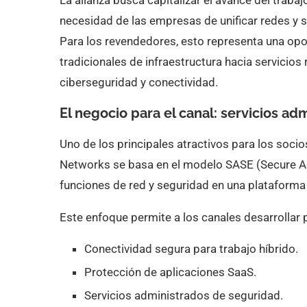
La alianza busca capitalizar el avance del trabaj
necesidad de las empresas de unificar redes y 
Para los revendedores, esto representa una op
tradicionales de infraestructura hacia servicios
ciberseguridad y conectividad.
El negocio para el canal: servicios ad
Uno de los principales atractivos para los soci
Networks se basa en el modelo SASE (Secure Ac
funciones de red y seguridad en una plataforma 
Este enfoque permite a los canales desarrollar 
Conectividad segura para trabajo híbrido.
Protección de aplicaciones SaaS.
Servicios administrados de seguridad.