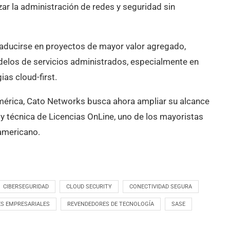
zar la administración de redes y seguridad sin
raducirse en proyectos de mayor valor agregado,
delos de servicios administrados, especialmente en
ias cloud-first.
mérica, Cato Networks busca ahora ampliar su alcance
y técnica de Licencias OnLine, uno de los mayoristas
americano.
CIBERSEGURIDAD
CLOUD SECURITY
CONECTIVIDAD SEGURA
ES EMPRESARIALES
REVENDEDORES DE TECNOLOGÍA
SASE