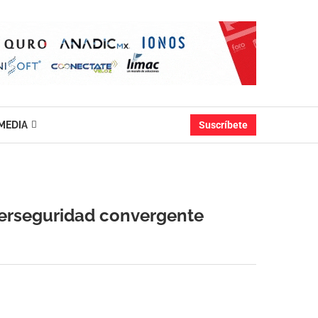
MEDIA
Suscríbete
berseguridad convergente