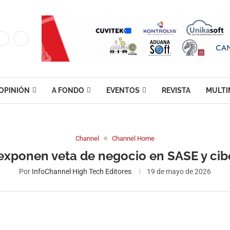
OPINIÓN
A FONDO
EVENTOS
REVISTA
MULTI
Channel
Channel Home
 exponen veta de negocio en SASE y ci
Por
InfoChannel High Tech Editores
19 de mayo de 2026