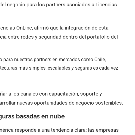
 del negocio para los partners asociados a Licencias
ncias OnLine, afirmó que la integración de esta
ia entre redes y seguridad dentro del portafolio del
o para nuestros partners en mercados como Chile,
ecturas más simples, escalables y seguras es cada vez
ñar a los canales con capacitación, soporte y
rrollar nuevas oportunidades de negocio sostenibles.
guras basadas en nube
mérica responde a una tendencia clara: las empresas