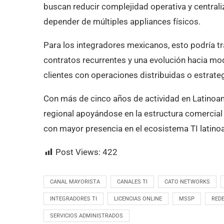
buscan reducir complejidad operativa y centrali
depender de múltiples appliances físicos.
Para los integradores mexicanos, esto podría t
contratos recurrentes y una evolución hacia mo
clientes con operaciones distribuidas o estrateg
Con más de cinco años de actividad en Latinoa
regional apoyándose en la estructura comercial 
con mayor presencia en el ecosistema TI latino
Post Views:
422
CANAL MAYORISTA
CANALES TI
CATO NETWORKS
INTEGRADORES TI
LICENCIAS ONLINE
MSSP
RED
SERVICIOS ADMINISTRADOS