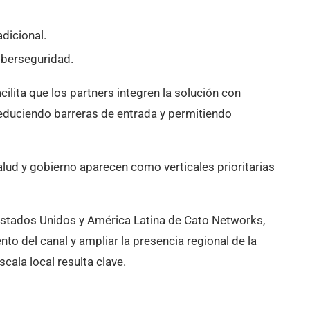
dicional.
ciberseguridad.
cilita que los partners integren la solución con
 reduciendo barreras de entrada y permitiendo
lud y gobierno aparecen como verticales prioritarias
 Estados Unidos y América Latina de Cato Networks,
nto del canal y ampliar la presencia regional de la
ala local resulta clave.