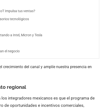
 IoT Impulsa tus ventas?
sorios tecnológicos
ando a Intel, Micron y Tesla
man el negocio
el crecimiento del canal y amplíe nuestra presencia en
nto regional
a los integradores mexicanos es que el programa de
tro de oportunidades e incentivos comerciales,