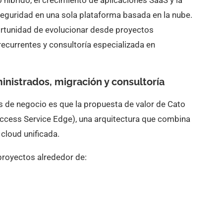
o híbrido, el crecimiento de aplicaciones SaaS y la
seguridad en una sola plataforma basada en la nube.
ortunidad de evolucionar desde proyectos
 recurrentes y consultoría especializada en
ministrados, migración y consultoría
os de negocio es que la propuesta de valor de Cato
cess Service Edge), una arquitectura que combina
cloud unificada.
proyectos alrededor de: