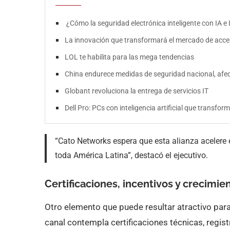
¿Cómo la seguridad electrónica inteligente con IA e
La innovación que transformará el mercado de acce
LOL te habilita para las mega tendencias
China endurece medidas de seguridad nacional, afect
Globant revoluciona la entrega de servicios IT
Dell Pro: PCs con inteligencia artificial que transfor
“Cato Networks espera que esta alianza acelere 
toda América Latina”, destacó el ejecutivo.
Certificaciones, incentivos y crecimie
Otro elemento que puede resultar atractivo par
canal contempla certificaciones técnicas, regis