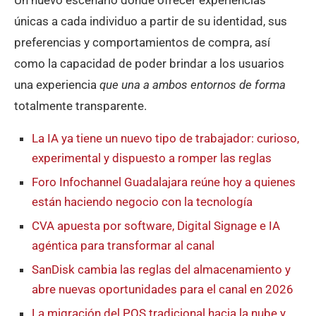
Un nuevo escenario donde ofrecer experiencias
únicas a cada individuo a partir de su identidad, sus
preferencias y comportamientos de compra, así
como la capacidad de poder brindar a los usuarios
una experiencia
que una a ambos entornos de forma
totalmente transparente.
La IA ya tiene un nuevo tipo de trabajador: curioso,
experimental y dispuesto a romper las reglas
Foro Infochannel Guadalajara reúne hoy a quienes
están haciendo negocio con la tecnología
CVA apuesta por software, Digital Signage e IA
agéntica para transformar al canal
SanDisk cambia las reglas del almacenamiento y
abre nuevas oportunidades para el canal en 2026
La migración del POS tradicional hacia la nube y