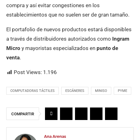
compra y así evitar congestiones en los
establecimientos que no suelen ser de gran tamaño.
El portafolio de nuevos productos estará disponibles
a través de distribuidores autorizados como
Ingram
Micro
y mayoristas especializados en
punto de
venta
.
Post Views:
1.196
COMPUTADORAS TÁCTILES
ESCÁNERES
MINISO
PYME
COMPARTIR
Ana Arenas