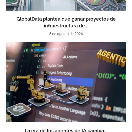
GlobalData plantea que ganar proyectos de
infraestructura de...
5 de agosto de 2026
La era de los agentes de IA cambia...