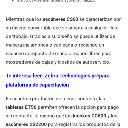
Grupo CVA, referente del mayoreo en México
Mientras que los
escáneres CS60
se caracterizan por
su diseño convertible que se adapta a cualquier flujo
de trabajo. Gracias a su diseño se puede utilizar de
manera inalámbrica o cableada ofreciendo un
escaneo compacto de mano o manos libres para
mostradores de cajas y kioskos de autoservicio.
Te interesa leer:
Zebra Technologies prepara
plataforma de capacitación
En cuanto a productos de menor contacto, las
tabletas ET50
permiten ofrecen la opción para pago
sin contacto, lo mismo que los
kioskos CC600
y los
escáneres DS2200
para registrar los productos de la