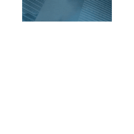
PUBLICACIONES POPULARES
El norte de México es protagonista: Foro
Infochannel 2025 se vive en Hermosillo,
Sonora
12 de septiembre de 2025
Mayoristas de TI impulsan servicios
financieros