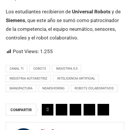
Los estudiantes recibieron de
Universal Robots
y de
Siemens
, que este año se sumó como patrocinador
de la competencia, el equipo neumático, sensores,
controles y el robot colaborativo.
Post Views:
1.255
CANAL TI
COBOTS
INDUSTRIA 5.0
INDUSTRIA AUTOMOTRIZ
INTELIGENCIA ARTIFICIAL
MANUFACTURA
NEARSHORING
ROBOTS COLABORATIVOS
COMPARTIR