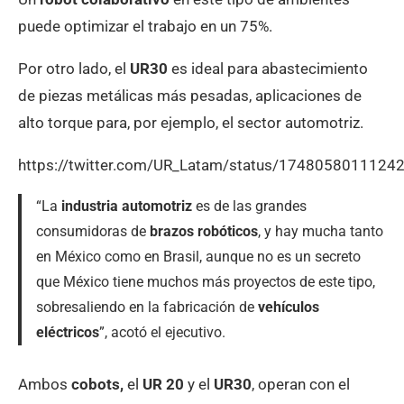
puede optimizar el trabajo en un 75%.
Por otro lado, el
UR30
es ideal para abastecimiento
de piezas metálicas más pesadas, aplicaciones de
alto torque para, por ejemplo, el sector automotriz.
https://twitter.com/UR_Latam/status/1748058011124
“La
industria automotriz
es de las grandes
consumidoras de
brazos robóticos
, y hay mucha tanto
en México como en Brasil, aunque no es un secreto
que México tiene muchos más proyectos de este tipo,
sobresaliendo en la fabricación de
vehículos
eléctricos
”, acotó el ejecutivo.
Ambos
cobots,
el
UR 20
y el
UR30
, operan con el