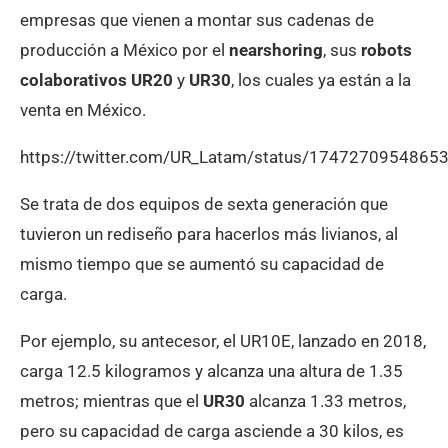
empresas que vienen a montar sus cadenas de
producción a México por el
nearshoring
, sus
robots
colaborativos
UR20
y
UR30
, los cuales ya están a la
venta en México.
https://twitter.com/UR_Latam/status/1747270954865
Se trata de dos equipos de sexta generación que
tuvieron un rediseño para hacerlos más livianos, al
mismo tiempo que se aumentó su capacidad de
carga.
Por ejemplo, su antecesor, el UR10E, lanzado en 2018,
carga 12.5 kilogramos y alcanza una altura de 1.35
metros; mientras que el
UR30
alcanza 1.33 metros,
pero su capacidad de carga asciende a 30 kilos, es