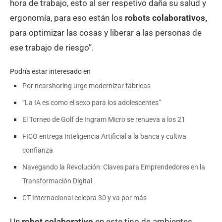
hora de trabajo, esto al ser respetivo daña su salud y
ergonomía, para eso están los
robots colaborativos,
para optimizar las cosas y liberar a las personas de
ese trabajo de riesgo”.
Podría estar interesado en
Por nearshoring urge modernizar fábricas
“La IA es como el sexo para los adolescentes”
El Torneo de Golf de Ingram Micro se renueva a los 21
FICO entrega Inteligencia Artificial a la banca y cultiva
confianza
Navegando la Revolución: Claves para Emprendedores en la
Transformación Digital
CT Internacional celebra 30 y va por más
Un
robot colaborativo
en este tipo de ambientes