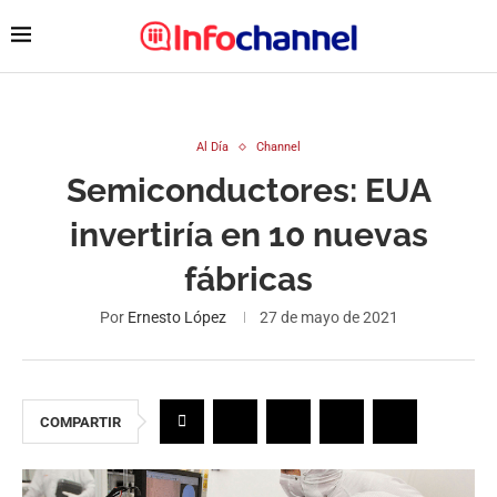
Al Día
Channel
Semiconductores: EUA
invertiría en 10 nuevas
fábricas
Por
Ernesto López
27 de mayo de 2021
COMPARTIR