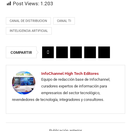
Post Views:
1.203
CANAL DE DISTRIBUCION
CANAL TI
INTELIGENCIA ARTIFICIAL
COMPARTIR
InfoChannel High Tech Editores
Equipo de redacción base de Infochannel,
curadores expertos de información para
empresarios del sector tecnológico,
revendedores de tecnología, integradores y consultores.
Publicación anterior