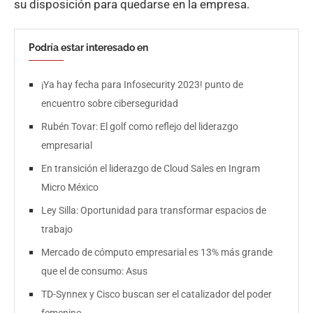
su disposición para quedarse en la empresa.
Podría estar interesado en
¡Ya hay fecha para Infosecurity 2023! punto de
encuentro sobre ciberseguridad
Rubén Tovar: El golf como reflejo del liderazgo
empresarial
En transición el liderazgo de Cloud Sales en Ingram
Micro México
Ley Silla: Oportunidad para transformar espacios de
trabajo
Mercado de cómputo empresarial es 13% más grande
que el de consumo: Asus
TD-Synnex y Cisco buscan ser el catalizador del poder
femenino