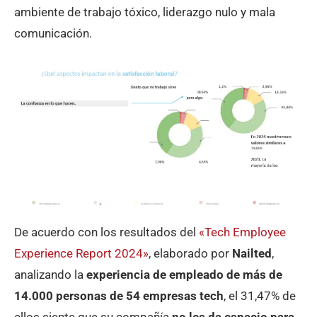
ambiente de trabajo tóxico, liderazgo nulo y mala
comunicación.
De acuerdo con los resultados del
«Tech Employee
Experience Report 2024»
, elaborado por
Nailted
,
analizando la
experiencia de empleado de más de
14.000 personas de 54 empresas tech
, el 31,47% de
ellos siente que su compañía
no les da espacio para