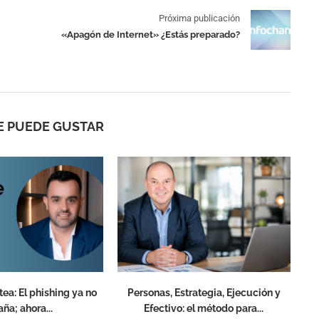
Próxima publicación
«Apagón de Internet» ¿Estás preparado?
E PUEDE GUSTAR
ea: El phishing ya no
Personas, Estrategia, Ejecución y
ña; ahora...
Efectivo: el método para...