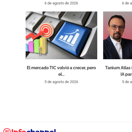
6 de agosto de 2026
6 de 
El mercado TIC volvió a crecer, pero
Tanium Atlas 
el...
IA par
5 de agosto de 2026
5 de 