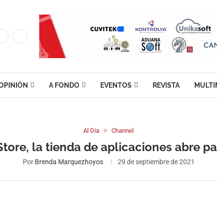
OPINIÓN
A FONDO
EVENTOS
REVISTA
MULTI
Al Día
Channel
Store, la tienda de aplicaciones abre pa
Por
Brenda Marquezhoyos
29 de septiembre de 2021