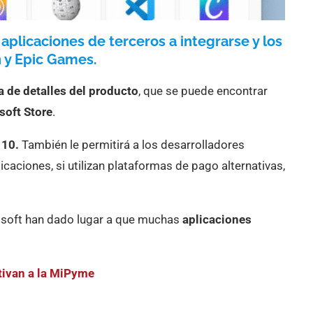
 aplicaciones de terceros a integrarse y los
 y Epic Games.
a de detalles del producto
, que se puede encontrar
soft Store
.
 10.
También le permitirá a los desarrolladores
caciones, si utilizan plataformas de pago alternativas,
osoft han dado lugar a que muchas
aplicaciones
tivan a la MiPyme