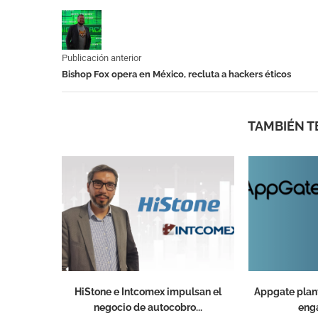
Publicación anterior
Bishop Fox opera en México, recluta a hackers éticos
TAMBIÉN T
HiStone e Intcomex impulsan el
Appgate plant
negocio de autocobro...
enga