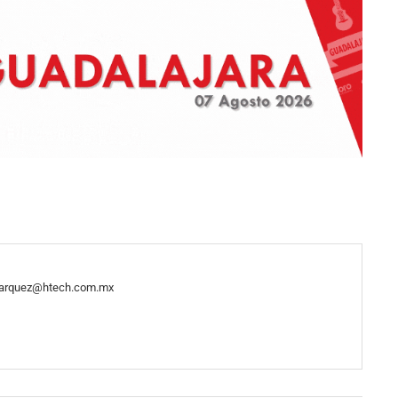
arquez@htech.com.mx