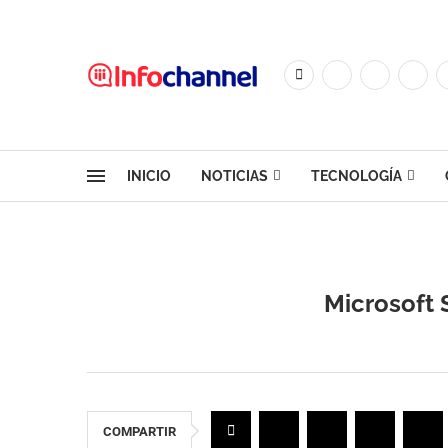
INICIO
NOTICIAS
TECNOLOGÍA
Microsoft 
COMPARTIR