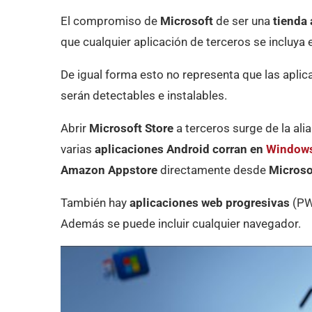
El compromiso de
Microsoft
de ser una
tienda 
que cualquier aplicación de terceros se incluya e
De igual forma esto no representa que las aplic
serán detectables e instalables.
Abrir
Microsoft Store
a terceros surge de la al
varias
aplicaciones Android corran en
Window
Amazon Appstore
directamente desde
Microso
También hay
aplicaciones web progresivas
(PWA
Además se puede incluir cualquier navegador.