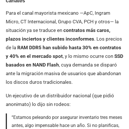
canales
Para el canal mayorista mexicano —ApC, Ingram
Micro, CT Internacional, Grupo CVA, PCH y otros— la
situación ya se traduce en
contratos más caros,
plazos inciertos y clientes inconformes
. Los precios
de la
RAM DDR5 han subido hasta 30% en contratos
y 40% en el mercado spot
, y lo mismo ocurre con
SSD
basados en NAND Flash
, cuya demanda se disparó
ante la migración masiva de usuarios que abandonan
los discos duros tradicionales.
Un ejecutivo de un distribuidor nacional (que pidió
anonimato) lo dijo sin rodeos:
“Estamos peleando por asegurar inventario tres meses
antes, algo impensable hace un año. Si no planificas,