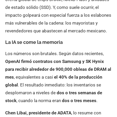
de estado sólido (SSD). Y, como suele ocurrir, el
impacto golpeará con especial fuerza a los eslabones
más vulnerables de la cadena: los mayoristas y
revendedores que abastecen al mercado mexicano.
La IA se come la memoria
Los números son brutales. Según datos recientes,
OpenAI firmó contratos con Samsung y SK Hynix
para recibir alrededor de 900,000 obleas de DRAM al
mes
, equivalentes a casi
el 40% de la producción
global
. El resultado inmediato: los inventarios se
desplomaron a niveles de
dos o tres semanas de
stock
, cuando la norma eran
dos o tres meses
.
Chen Libai, presidente de ADATA
, lo resume con