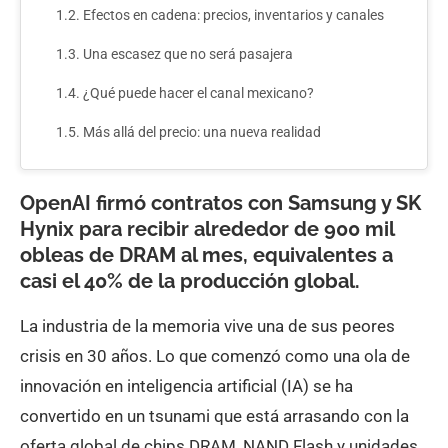
Efectos en cadena: precios, inventarios y canales
Una escasez que no será pasajera
¿Qué puede hacer el canal mexicano?
Más allá del precio: una nueva realidad
OpenAI firmó contratos con Samsung y SK
Hynix para recibir alrededor de 900 mil
obleas de DRAM al mes
, equivalentes a
casi
el 40% de la producción global
.
La industria de la memoria vive una de sus peores
crisis en 30 años. Lo que comenzó como una ola de
innovación en inteligencia artificial (IA) se ha
convertido en un tsunami que está arrasando con la
oferta global de chips DRAM, NAND Flash y unidades