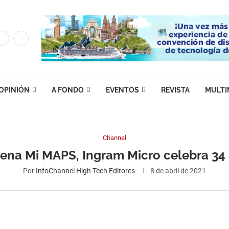
OPINIÓN
A FONDO
EVENTOS
REVISTA
MULTI
Channel
ena Mi MAPS, Ingram Micro celebra 34
Por
InfoChannel High Tech Editores
8 de abril de 2021