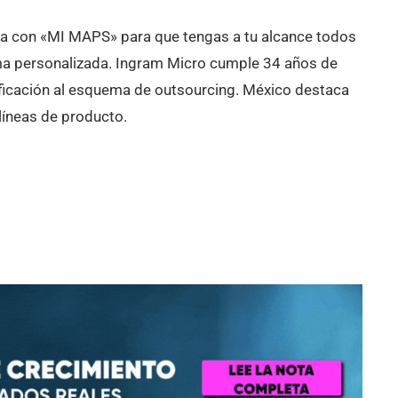
nea con «MI MAPS» para que tengas a tu alcance todos
rma personalizada. Ingram Micro cumple 34 años de
ficación al esquema de outsourcing. México destaca
 líneas de producto.