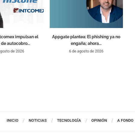
ntcomex impulsan el
Appgate plantea: El phishing ya no
 de autocobro...
engaña; ahora...
agosto de 2026
6 de agosto de 2026
INICIO
NOTICIAS
TECNOLOGÍA
OPINIÓN
A FONDO