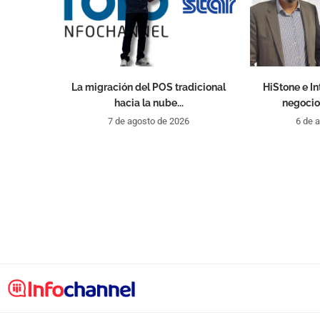
La migración del POS tradicional
HiStone e I
hacia la nube...
negocio
7 de agosto de 2026
6 de 