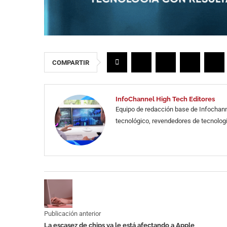
COMPARTIR
InfoChannel High Tech Editores
Equipo de redacción base de Infochann
tecnológico, revendedores de tecnologí
Publicación anterior
La escasez de chips ya le está afectando a Apple