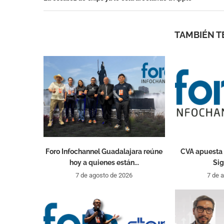
TAMBIÉN T
Foro Infochannel Guadalajara reúne
CVA apuesta 
hoy a quienes están...
Sig
7 de agosto de 2026
7 de 