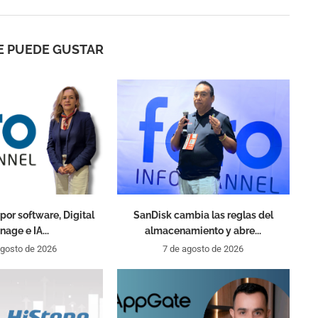
E PUEDE GUSTAR
por software, Digital
SanDisk cambia las reglas del
nage e IA...
almacenamiento y abre...
agosto de 2026
7 de agosto de 2026