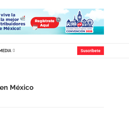
MEDIA
Suscríbete
 en México