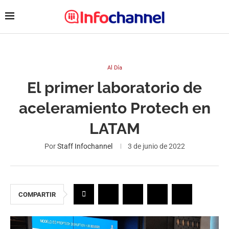
Al Día
El primer laboratorio de
aceleramiento Protech en
LATAM
Por
Staff Infochannel
3 de junio de 2022
COMPARTIR