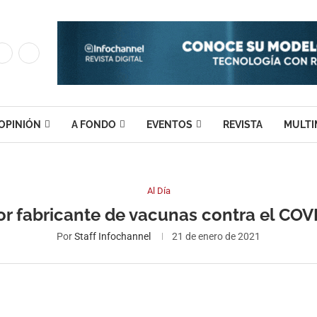
OPINIÓN
A FONDO
EVENTOS
REVISTA
MULTI
Al Día
r fabricante de vacunas contra el COV
Por
Staff Infochannel
21 de enero de 2021