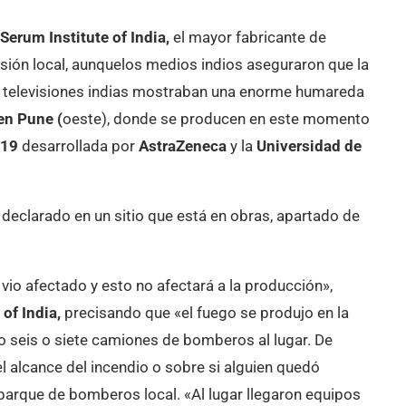
Serum Institute of India,
el mayor fabricante de
sión local, aunquelos medios indios aseguraron que la
s televisiones indias mostraban una enorme humareda
 en Pune (
oeste), donde se producen en este momento
-19
desarrollada por
AstraZeneca
y la
Universidad de
 declarado en un sitio que está en obras, apartado de
.
vio afectado y esto no afectará a la producción»,
 of India,
precisando que «el fuego se produjo en la
 seis o siete camiones de bomberos al lugar. De
alcance del incendio o sobre si alguien quedó
parque de bomberos local. «Al lugar llegaron equipos