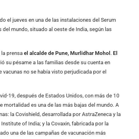
do el jueves en una de las instalaciones del Serum
s del mundo, situado al oeste de India, según las
a la prensa
el alcalde de Pune, Murlidhar Mohol
.
El
ió su pésame a las familias desde su cuenta en
e vacunas no se había visto perjudicada por el
covid-19, después de Estados Unidos, con más de 10
e mortalidad es una de las más bajas del mundo. A
as: la Covishield, desarrollada por AstraZeneca y la
stitute of India; y la Covaxin, fabricada por la
sábado una de las campañas de vacunación más