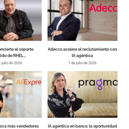
nvierte el soporte
Adecco acelera el reclutamiento con
ido de RHEL...
IA agéntica
 julio de 2026
7 de julio de 2026
usca más vendedores
IA agéntica en banca: la oportunidad