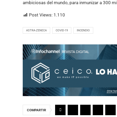
ambiciosas del mundo, para inmunizar a 300 mil
Post Views:
1.110
ASTRA-ZENECA
COVID-19
INCENDIO
COMPARTIR