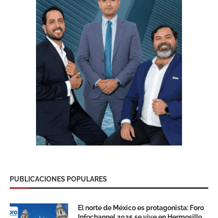
PUBLICACIONES POPULARES
El norte de México es protagonista: Foro
Infochannel 2025 se vive en Hermosillo,